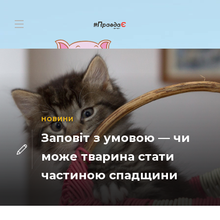
НОВИНИ
Заповіт з умовою — чи
може тварина стати
частиною спадщини