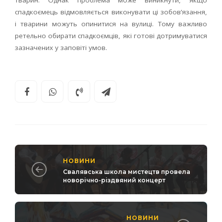
тварин. Однак проблема може виникнути, якщо
спадкоємець відмовляється виконувати ці зобов’язання,
і тварини можуть опинитися на вулиці. Тому важливо
ретельно обирати спадкоємців, які готові дотримуватися
зазначених у заповіті умов.
НОВИНИ
Свалявська школа мистецтв провела
новорічно-різдвяний концерт
НОВИНИ