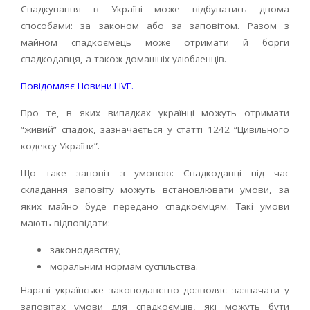
Спадкування в Україні може відбуватись двома
способами: за законом або за заповітом. Разом з
майном спадкоємець може отримати й борги
спадкодавця, а також домашніх улюбленців.
Повідомляє Новини.LIVE.
Про те, в яких випадках українці можуть отримати
“живий” спадок, зазначається у статті 1242 “Цивільного
кодексу України”.
Що таке заповіт з умовою: Спадкодавці під час
складання заповіту можуть встановлювати умови, за
яких майно буде передано спадкоємцям. Такі умови
мають відповідати:
законодавству;
моральним нормам суспільства.
Наразі українське законодавство дозволяє зазначати у
заповітах умови для спадкоємців, які можуть бути