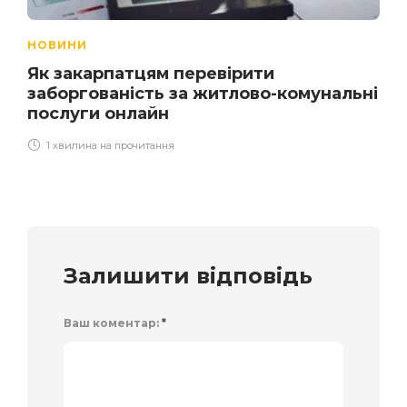
НОВИНИ
Як закарпатцям перевірити
заборгованість за житлово-комунальні
послуги онлайн
1 хвилина на прочитання
Залишити відповідь
Ваш коментар:
*