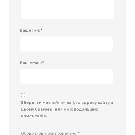
Ваше Імя:
*
Ваш email:
*
Зберегти моє ім'я, e-mail, та адресу сайту в
цьому браузері для моїх подальших
коментарів.
Обов'язкові поля позначено
*