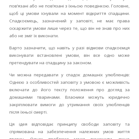
пов’язані або не пов’язані з їхньою поведінкою. Головне,
щоб ці умови існували на момент відкриття спадщини.
Спадкоємець, зазначений у заповіті, не має права
оскаржити умови лише через те, що він не знав про них
або не зміг їх виконати.
Варто зазначити, що навіть у разі відмови спадкоємця
виконувати встановлені умови, він все одно може
претендувати на спадщину за законом.
Чи можна передавати у спадок домашніх улюбленців:
Однією з особливостей заповіту з умовою є можливість
включати до його тексту положення про догляд за
домашніми тваринами. Власники можуть юридично
закріплювати вимоги до утримання своїх улюбленців
після їхньої смерті.
Ця ідея відповідає принципу свободи заповіту та
спрямована на забезпечення належних умов життя