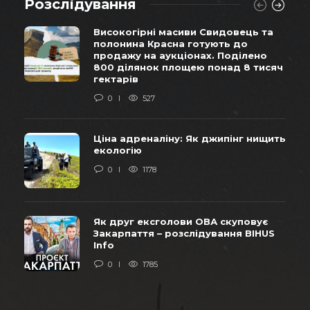
Розслідування
Високогірні масиви Свидовець та
полонина Красна готують до
продажу на аукціонах. Поділено
800 ділянок площею понад 8 тисяч
гектарів
0
527
Ціна адреналіну: Як джипінг нищить
екологію
0
1178
Як друг ексголови ОВА скуповує
Закарпаття – розслідування BIHUS
Info
0
1785