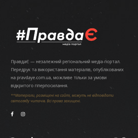
ПравдаЄ — незалежний регіональний медіа-портал.
Передрук та використання матеріалів, опублікованих
на pravdaye.com.ua, можливе тільки за умови
відкритого гіперпосилання.
**Матеріали, розміщені на сайті, можуть не відповідати
світогляду читачів. Всі права захищені.