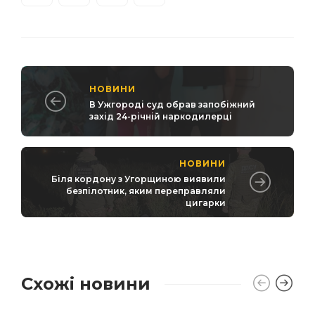
НОВИНИ
В Ужгороді суд обрав запобіжний
захід 24-річній наркодилерці
НОВИНИ
Біля кордону з Угорщиною виявили
безпілотник, яким переправляли
цигарки
Схожі новини