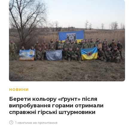
НОВИНИ
Берети кольору «ґрунт» після
випробування горами отримали
справжні гірські штурмовики
1 хвилина на прочитання