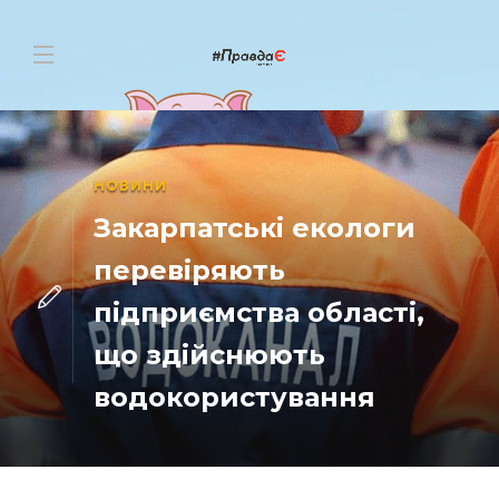
НОВИНИ
Закарпатські екологи
перевіряють
підприємства області,
що здійснюють
водокористування