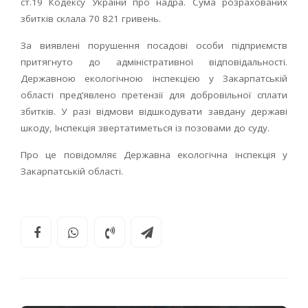
ст.19 Кодексу України про надра. Сума розрахованих
збитків склала 70 821 гривень.
За виявлені порушення посадові особи підприємств
притягнуто до адміністративної відповідальності.
Державною екологічною інспекцією у Закарпатській
області пред’явлено претензії для добровільної сплати
збитків. У разі відмови відшкодувати завдану державі
шкоду, Інспекція звертатиметься із позовами до суду.
Про це повідомляє Державна екологічна інспекція у
Закарпатській області.