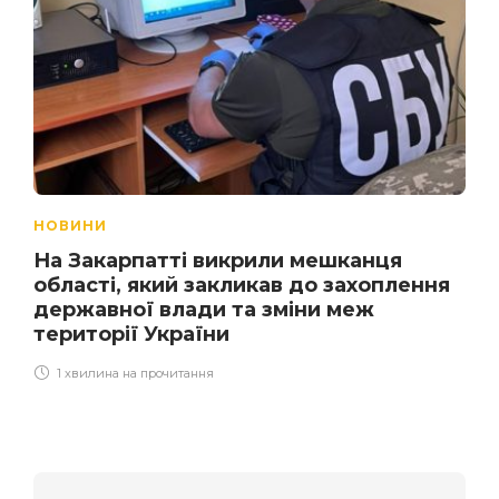
НОВИНИ
На Закарпатті викрили мешканця
області, який закликав до захоплення
державної влади та зміни меж
території України
1 хвилина на прочитання