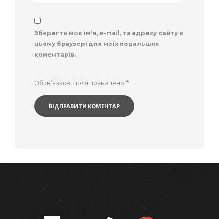
Зберегти моє ім'я, e-mail, та адресу сайту в
цьому браузері для моїх подальших
коментарів.
Обов'язкові поля позначено
*