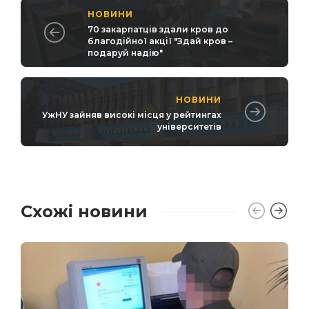
НОВИНИ
70 закарпатців здали кров до
благодійної акції "Здай кров –
подаруй надію"
НОВИНИ
УжНУ зайняв високі місця у рейтингах
університетів
Схожі новини