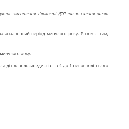
ксують зменшення кількості ДТП та зниження числа
а аналогічний період минулого року. Разом з тим,
 минулого року.
рази діток-велосипедистів – з 4 до 1 неповнолітнього