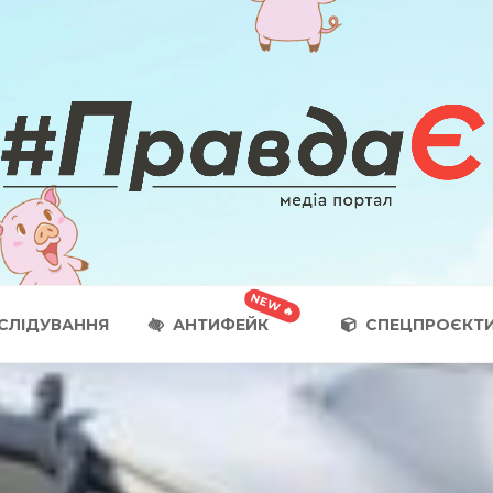
СЛІДУВАННЯ
АНТИФЕЙК
СПЕЦПРОЄКТ