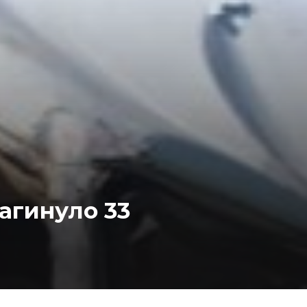
загинуло 33