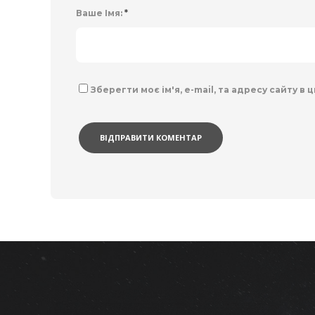
Ваше Імя:
*
Зберегти моє ім'я, e-mail, та адресу сайту в