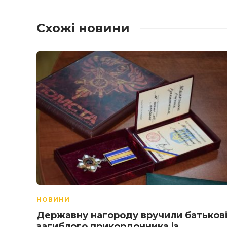
Схожі новини
НОВИНИ
Державну нагороду вручили батьков
загиблого прикордонника із