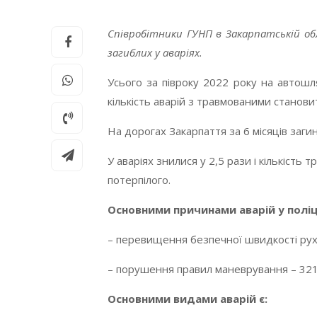
Співробітники ГУНП в Закарпатській об
загиблих у аваріях.
Усього за півроку 2022 року на автошл
кількість аварій з травмованими станови
На дорогах Закарпаття за 6 місяців заг
У аваріях знилися у 2,5 рази і кількість
потерпілого.
Основними причинами аварій у поліц
– перевищення безпечної швидкості рух
– порушення правил маневрування – 321
Основними видами аварій є: