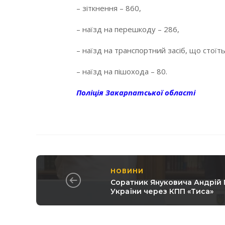
– зіткнення – 860,
– наїзд на перешкоду – 286,
– наїзд на транспортний засіб, що стоїть
– наїзд на пішохода – 80.
Поліція Закарпатської області
НОВИНИ
Соратник Януковича Андрій 
України через КПП «Тиса»