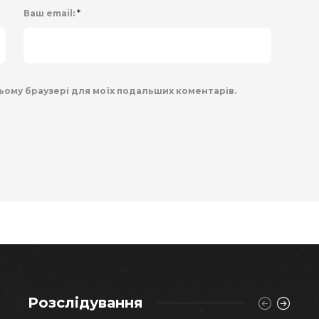
Ваш email:
*
 цьому браузері для моїх подальших коментарів.
Розслідування