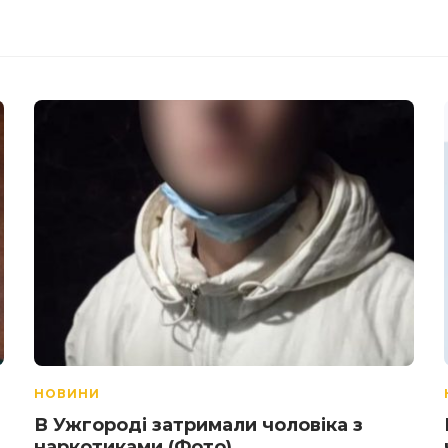
НОВИНИ
і
В Ужгороді затримали чоловіка з
наркотиками (Фото)