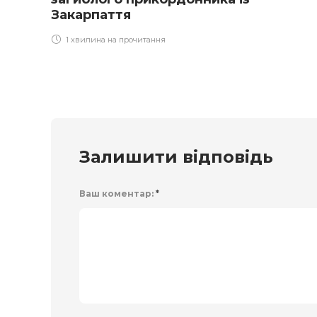
Закарпаття
1 хвилина на прочитання
Залишити відповідь
Ваш коментар:
*