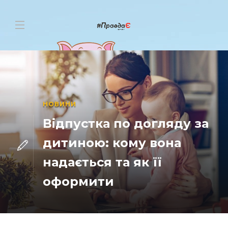
НОВИНИ
Відпустка по догляду за
дитиною: кому вона
надається та як її
оформити