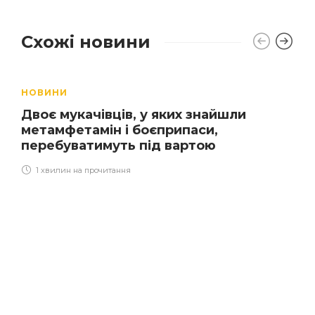
Схожі новини
НОВИНИ
Двоє мукачівців, у яких знайшли
метамфетамін і боєприпаси,
перебуватимуть під вартою
1 хвилин на прочитання