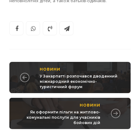
неповнолітніх дітей, а також батьків-одинаків.
НОВИНИ
У Закарпатті розпочався дводенний
міжнародний економічно-
туристичний форум
НОВИНИ
Як оформити пільги на житлово-
комунальні послуги для учасників
бойових дій