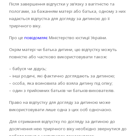
Після завершення відпустки у зв’язку з вагітністю та
пологами, за бажанням матері або батька, одному з них
надається відпустка для догляду за дитиною до її
трирічного віку.
Про це
повідомляє
Міністерство юстиції України.
Окрім матері чи батька дитини, цю відпустку можуть
повністю або частково використовувати також:
– бабуся чи дідусь;
– інші родичі, які фактично доглядають за дитиною;
– особа, яка всиновила або взяла дитину під опіку;
– один з прийомних батьків чи батьків-вихователів.
Право на відпустку для догляду за дитиною може
використовувати лише одна з цих осіб одночасно.
Для отримання відпустку по догляду за дитиною до
досягнення нею трирічного віку необхідно звернутися до