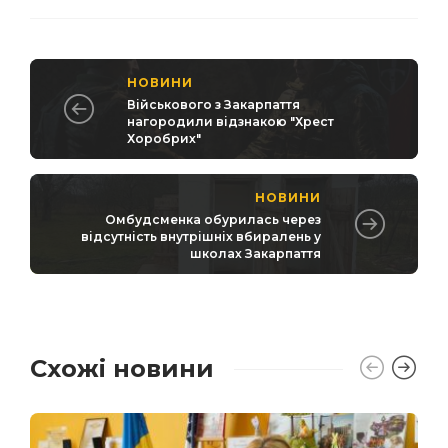
НОВИНИ
Військового з Закарпаття
нагородили відзнакою "Хрест
Хоробрих"
НОВИНИ
Омбудсменка обурилась через
відсутність внутрішніх вбиралень у
школах Закарпаття
Схожі новини