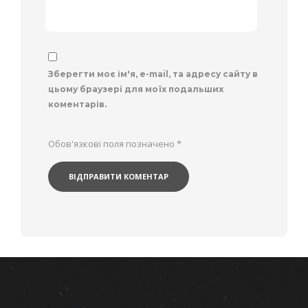
Зберегти моє ім'я, e-mail, та адресу сайту в
цьому браузері для моїх подальших
коментарів.
Обов'язкові поля позначено
*