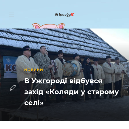
НОВИНИ
В Ужгороді відбувся
захід «Коляди у старому
селі»