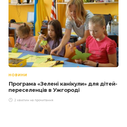
НОВИНИ
Програма «Зелені канікули» для дітей-
переселенців в Ужгороді
2 хвилин на прочитання