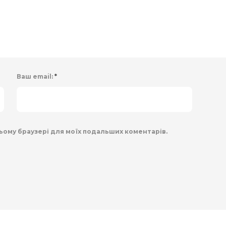
Ваш email:
*
 цьому браузері для моїх подальших коментарів.