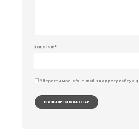
Ваше Імя:
*
Зберегти моє ім'я, e-mail, та адресу сайту в