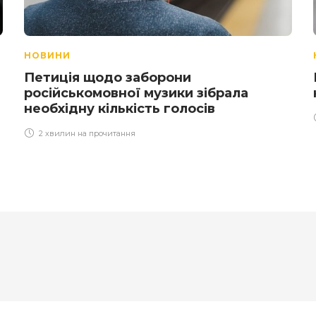
НОВИНИ
Петиція щодо заборони
російськомовної музики зібрала
необхідну кількість голосів
2 хвилин на прочитання