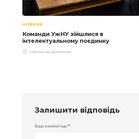
НОВИНИ
Команди УжНУ зійшлися в
інтелектуальному поєдинку
1 хвилин на прочитання
Залишити відповідь
Ваш коментар:
*