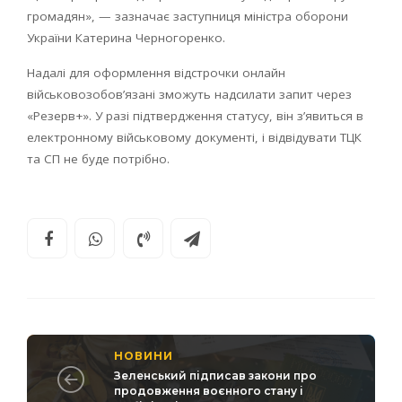
громадян», — зазначає заступниця міністра оборони
України Катерина Черногоренко.
Надалі для оформлення відстрочки онлайн
військовозобов’язані зможуть надсилати запит через
«Резерв+». У разі підтвердження статусу, він з’явиться в
електронному військовому документі, і відвідувати ТЦК
та СП не буде потрібно.
НОВИНИ
Зеленський підписав закони про
продовження воєнного стану і