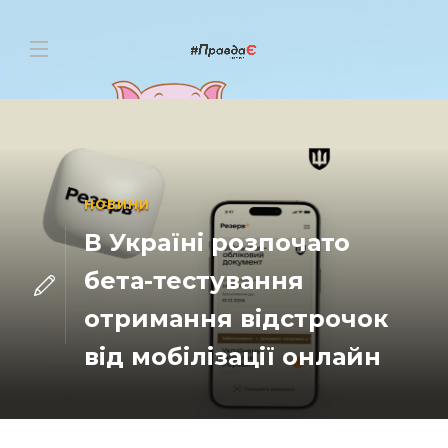
НОВИНИ
В Україні розпочато
бета-тестування
отримання відстрочок
від мобілізації онлайн