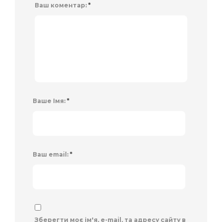
Ваш коментар:
*
Ваше Імя:
*
Ваш email:
*
Зберегти моє ім'я, e-mail, та адресу сайту в