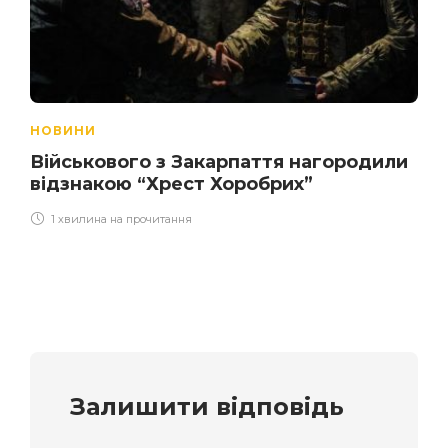
НОВИНИ
Військового з Закарпаття нагородили
відзнакою “Хрест Хоробрих”
1 хвилина на прочитання
Залишити відповідь