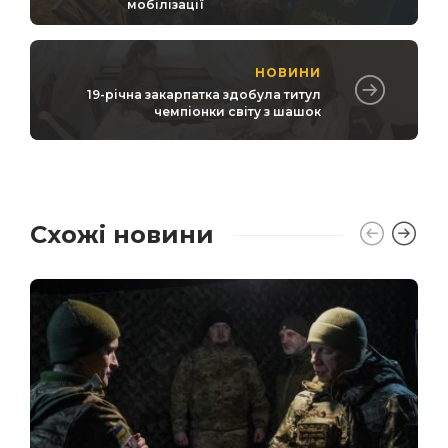
мобілізації
НОВИНИ
19-річна закарпатка здобула титул
чемпіонки світу з шашок
Схожі новини