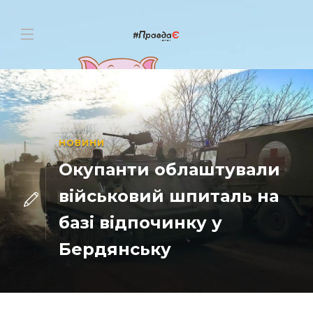
НОВИНИ
Окупанти облаштували
військовий шпиталь на
базі відпочинку у
Бердянську