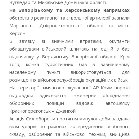
Вугледар та Микільське Донецької області.
На Запорізькому та Херсонському напрямках
обстрілів з реактивної та ствольної артилерії зазнали
Марганець Дніпропетровської області та місто
Херсон.
В зв’язку зі значними втратами, окупанти
облаштували військовий шпиталь на одній з баз
відпочинку у Бердянську Запорізької області. Крім
того, кілька туристичних баз в зазначеному
населеному пункті використовується для
розміщення військовослужбовців окупаційних військ.
На території тимчасово окупованої АР Крим ворожі
підрозділи здійснюють інженерне обладнання
оборонних позицій вздовж автошляху
Красноперекопськ – Джанкой.
Авіація Сил оборони протягом минулої доби завдала
вісім ударів по районах зосередження особового
складу, озброєння та військової техніки, знищила