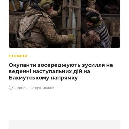
НОВИНИ
Окупанти зосереджують зусилля на
веденні наступальних дій на
Бахмутському напрямку
2 хвилин на прочитання