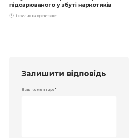
підозрюваного у збуті наркотиків
1 хвилин на прочитання
Залишити відповідь
Ваш коментар:
*