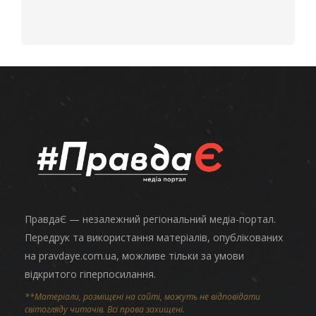
ПравдаЄ — незалежний регіональний медіа-портал.
Передрук та використання матеріалів, опублікованих
на pravdaye.com.ua, можливе тільки за умови
відкритого гіперпосилання.
**Матеріали, розміщені на сайті, можуть не відповідати
світогляду читачів. Всі права захищені.