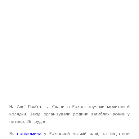
На Алеї Пам’яті та Слави в Рахові звучали молитви й
колядки. Захід організували родини загиблих воїнів у
четвер, 26 грудня.
Як
повідомили
у Рахівській міській раді, за ініціативи