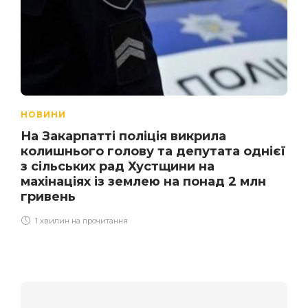
НОВИНИ
На Закарпатті поліція викрила
колишнього голову та депутата однієї
з сільських рад Хустщини на
махінаціях із землею на понад 2 млн
гривень
1 хвилин на прочитання