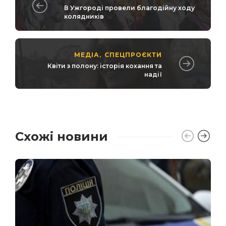
В Ужгороді провели благодійну ходу
колядників
МЕДІА
СПЕЦПРОЄКТИ
,
Квіти з полону: історія кохання та
надії
Схожі новини