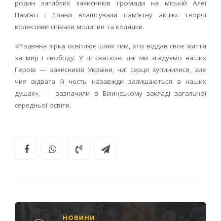
родин загиблих захисників громади на міській Алеї
Памʼяті і Слави влаштували пам’ятну акцію: творчі
колективи співали молитви та колядки.
«Різдвяна зірка освітлює шлях тим, хто віддав своє життя
за мир і свободу. У ці святкові дні ми згадуємо наших
Героїв — захисників України, чиї серця зупинилися, але
чия відвага й честь назавжди залишаються в наших
душах», — зазначили в Білинському закладі загальної
середньої освіти.
НОВИНИ