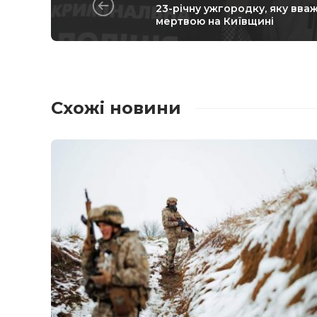
23-річну ужгородку, яку вва
мертвою на Київщині
Схожі новини