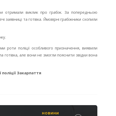
ори отримали виклик про грабіж. За попередньою
чі заявниці та готівка. Ймовірні грабіжники схопили
нку.
ми роти поліції особливого призначення, виявили
ла готівка, але вони не змогли пояснити звідки вона
 поліції Закарпаття
НОВИНИ