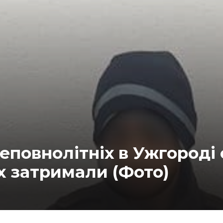
еповнолітніх в Ужгороді
Їх затримали (Фото)