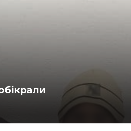
 обікрали