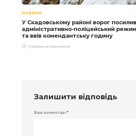
НОВИНИ
У Скадовському районі ворог посили
адміністративно-поліцейський режи
та ввів комендантську годину
3 хвилин на прочитання
Залишити відповідь
Ваш коментар:
*