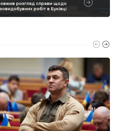
довжив розгляд справи щодо
зовидобувних робіт в Буківці