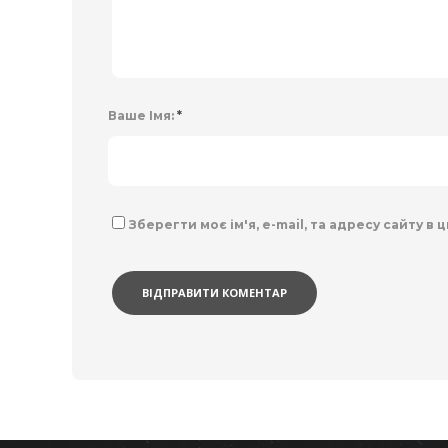
Ваше Імя:
*
Зберегти моє ім'я, e-mail, та адресу сайту в