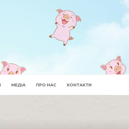
И
МЕДІА
ПРО НАС
КОНТАКТИ