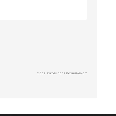
Обов'язкові поля позначено
*