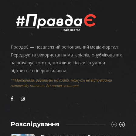
ПравдаЄ — незалежний регіональний медіа-портал.
Передрук та використання матеріалів, опублікованих
на pravdaye.com.ua, можливе тільки за умови
відкритого гіперпосилання.
**Матеріали, розміщені на сайті, можуть не відповідати
світогляду читачів. Всі права захищені.
Розслідування