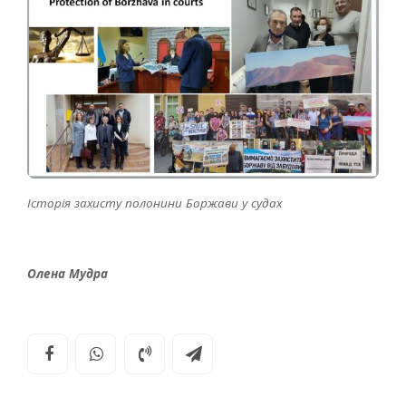
Історія захисту полонини Боржави у судах
Олена Мудра