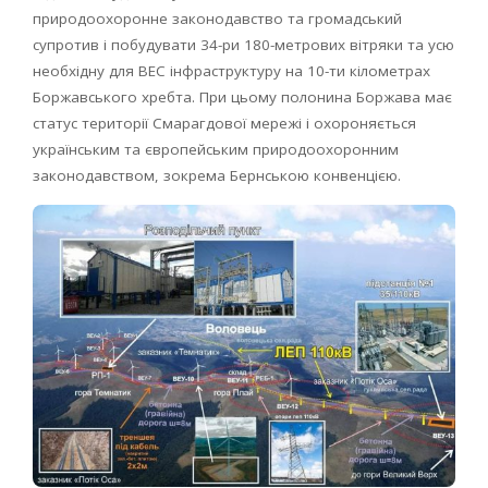
природоохоронне законодавство та громадський
супротив і побудувати 34-ри 180-метрових вітряки та усю
необхідну для ВЕС інфраструктуру на 10-ти кілометрах
Боржавського хребта. При цьому полонина Боржава має
статус території Смарагдової мережі і охороняється
українським та європейським природоохоронним
законодавством, зокрема Бернською конвенцією.