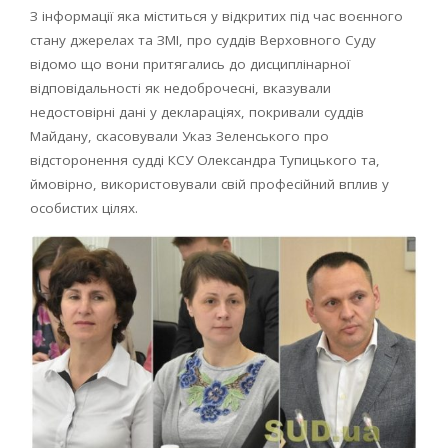
З інформації яка міститься у відкритих під час воєнного
стану джерелах та ЗМІ, про суддів Верховного Суду
відомо що вони притягались до дисциплінарної
відповідальності як недоброчесні, вказували
недостовірні дані у деклараціях, покривали суддів
Майдану, скасовували Указ Зеленського про
відсторонення судді КСУ Олександра Тупицького та,
ймовірно, використовували свій професійний вплив у
особистих цілях.