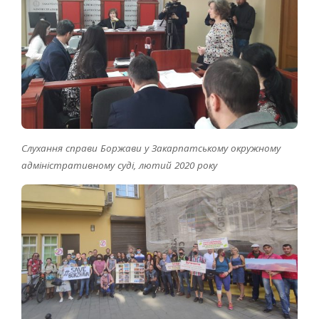
Слухання справи Боржави у Закарпатському окружному
адміністративному суді, лютий 2020 року