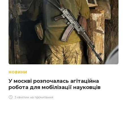
НОВИНИ
У москві розпочалась агітаційна
робота для мобілізації науковців
3 хвилин на прочитання