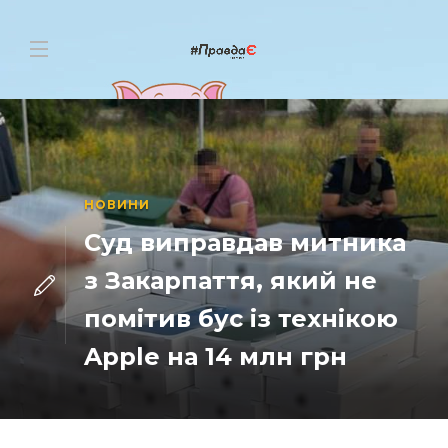
НОВИНИ
Суд виправдав митника
з Закарпаття, який не
помітив бус із технікою
Apple на 14 млн грн