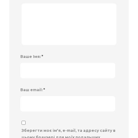
Ваше Імя:
*
Ваш email:
*
Зберегти моє ім'я, e-mail, та адресу сайту в
цьому браузері для моїх подальших