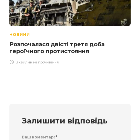
НОВИНИ
Розпочалася двісті третя доба
героїчного протистояння
3 хвилин на прочитання
Залишити відповідь
Ваш коментар:
*