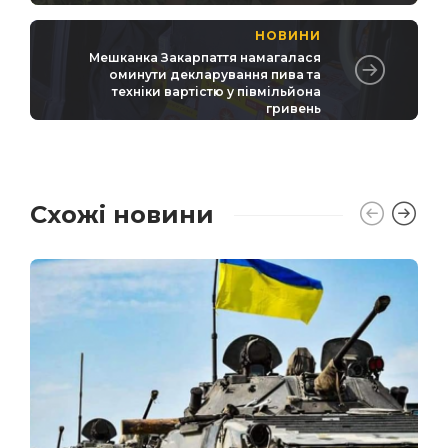
НОВИНИ
Мешканка Закарпаття намагалася
оминути декларування пива та
техніки вартістю у півмільйона
гривень
Схожі новини