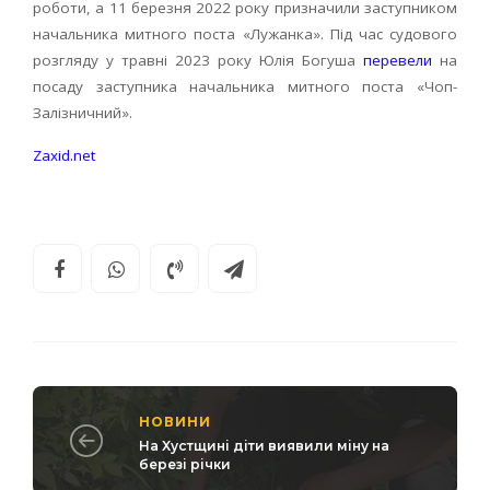
роботи, а 11 березня 2022 року призначили заступником
начальника митного поста «Лужанка». Під час судового
розгляду у травні 2023 року Юлія Богуша
перевели
на
посаду заступника начальника митного поста «Чоп-
Залізничний».
Zaxid.net
НОВИНИ
На Хустщині діти виявили міну на
березі річки