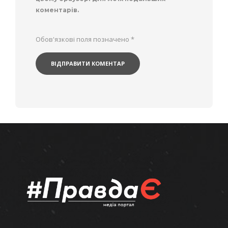
коментарів.
Обов'язкові поля позначено
*