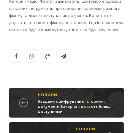
Автори «Нашої Файти» зазначають, що гумор є одним з
основних інструментів при створенні повнометражного
фільму, а діалект виступає як родзинка. Вони також
додають, що сюжет фільму не є новим, і ця історія могла
статися в будь-якому куточку світу та в будь-яку епоху.
НОВИНИ
Завдяки оцифруванню історичні
документи Закарпаття стають більш
доступними
НОВИНИ