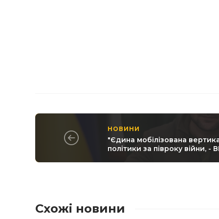
НОВИНИ
"Єдина мобілізована вертика
політики за півроку війни, - 
Схожі новини