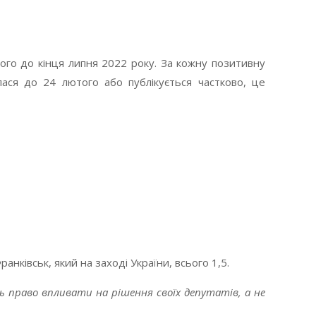
того до кінця липня 2022 року. За кожну позитивну
ася до 24 лютого або публікується частково, це
анківськ, який на заході України, всього 1,5.
право впливати на рішення своїх депутатів, а не