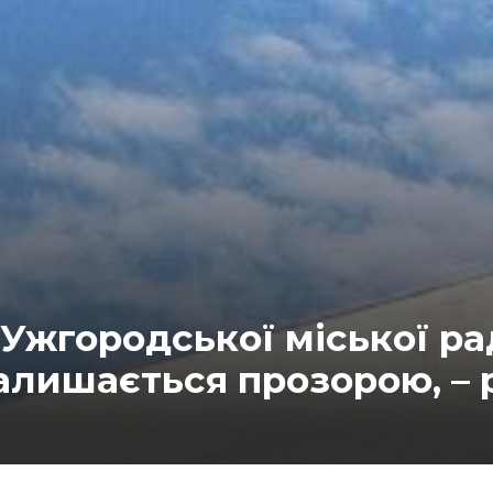
Ужгородської міської ра
алишається прозорою, – 