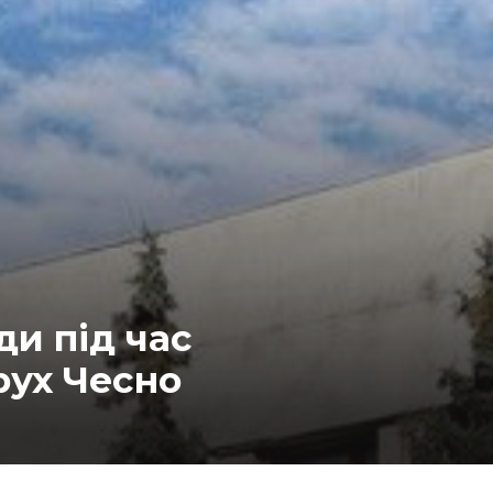
ди під час
рух Чесно