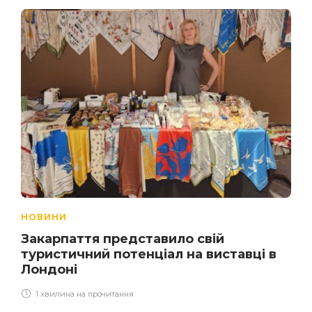
НОВИНИ
Закарпаття представило свій
туристичний потенціал на виставці в
Лондоні
1 хвилина на прочитання