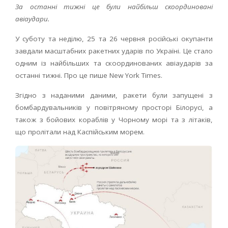
За останні тижні це були найбільш скоординовані
авіаудари.
У суботу та неділю, 25 та 26 червня російські окупанти
завдали масштабних ракетних ударів по Україні. Це стало
одним із найбільших та скоординованих авіаударів за
останні тижні. Про це пише New York Times.
Згідно з наданими даними, ракети були запущені з
бомбардувальників у повітряному просторі Білорусі, а
також з бойових кораблів у Чорному морі та з літаків,
що пролітали над Каспійським морем.