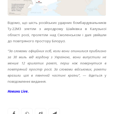
Відомо, що шість російських ударних бомбардувальників
Ту-22М3 злетіли з аеродрому Шайківка в Калузької
області росії, пролетіли над Смоленськом і далі увійшли
до повітряного простору Білорусі.
“За словами офіційних осіб, коли вони опинилися приблизно
за 30 миль від кордону з Україною, вони випустили не
менше 12 крилатих ракет, перш ніж повернутися в
повітряний простір росії. За словами військових, ракети
вразили цілі в північній частині країни”,
— йдеться у
повідомленні видання.
Новини Live.