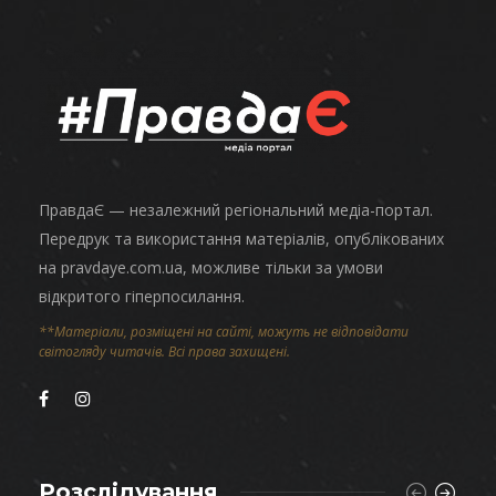
ПравдаЄ — незалежний регіональний медіа-портал.
Передрук та використання матеріалів, опублікованих
на pravdaye.com.ua, можливе тільки за умови
відкритого гіперпосилання.
**Матеріали, розміщені на сайті, можуть не відповідати
світогляду читачів. Всі права захищені.
Розслідування