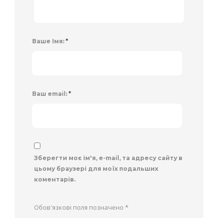
Ваше Імя:
*
Ваш email:
*
Зберегти моє ім'я, e-mail, та адресу сайту в
цьому браузері для моїх подальших
коментарів.
Обов'язкові поля позначено
*