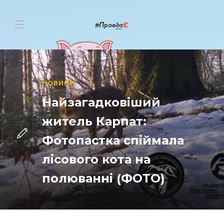
НОВИНИ
Найзагадковіший
житель Карпат:
Фотопастка спіймала
лісового кота на
полюванні (ФОТО)