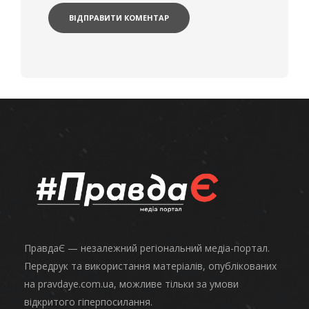
ПравдаЄ — незалежний регіональний медіа-портал.
Передрук та використання матеріалів, опублікованих
на pravdaye.com.ua, можливе тільки за умови
відкритого гіперпосилання.