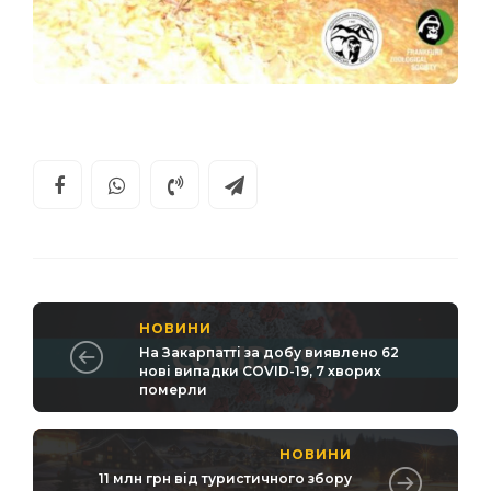
НОВИНИ
На Закарпатті за добу виявлено 62
нові випадки COVID-19, 7 хворих
померли
НОВИНИ
11 млн грн від туристичного збору