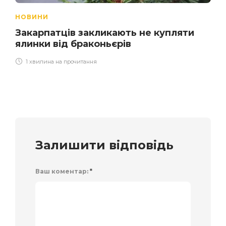
НОВИНИ
Закарпатців закликають не купляти
ялинки від браконьєрів
1 хвилина на прочитання
Залишити відповідь
Ваш коментар:
*