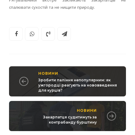
спалювати сухостій та не нищити природу.
НОВИНИ
Зробити паління непопулярним: як
ужгородці реагують на нововведення
для курців?
НОВИНИ
Закарпатця судитимуть за
контрабанду бурштину