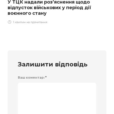
У ТЦК надали роз’яснення щодо
відпусток військових у період дії
воєнного стану
1 хвилин на прочитання
Залишити відповідь
Ваш коментар:
*