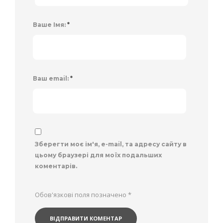
Ваше Імя:
*
Ваш email:
*
Зберегти моє ім'я, e-mail, та адресу сайту в
цьому браузері для моїх подальших
коментарів.
Обов'язкові поля позначено
*