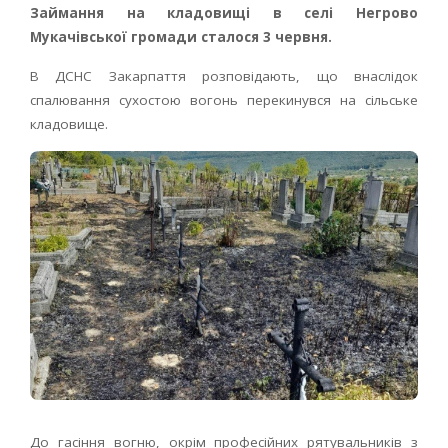
Займання на кладовищі в селі Негрово
Мукачівської громади сталося 3 червня.
В ДСНС Закарпаття розповідають, що внаслідок
спалювання сухостою вогонь перекинувся на сільське
кладовище.
До гасіння вогню, окрім професійних рятувальників з