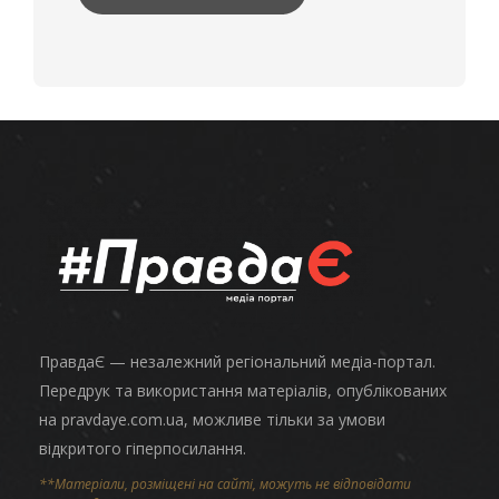
ПравдаЄ — незалежний регіональний медіа-портал.
Передрук та використання матеріалів, опублікованих
на pravdaye.com.ua, можливе тільки за умови
відкритого гіперпосилання.
**Матеріали, розміщені на сайті, можуть не відповідати