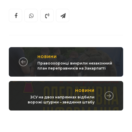
НОВИНИ
Правоохоронці викрили незаконний
план переправників на Закарпатті
НОВИНИ
ЗСУ на двох напрямках відбили
ворожі штурми – зведення штабу