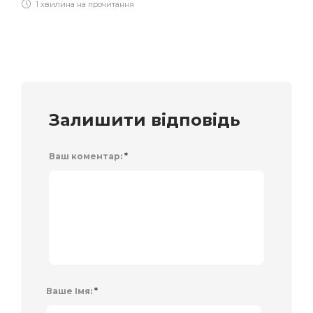
1 хвилина на прочитання
Залишити відповідь
Ваш коментар:
*
Ваше Імя:
*