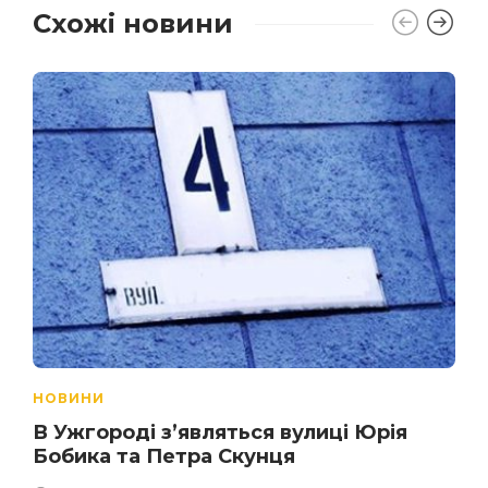
Схожі новини
НОВИНИ
В Ужгороді з’являться вулиці Юрія
Бобика та Петра Скунця