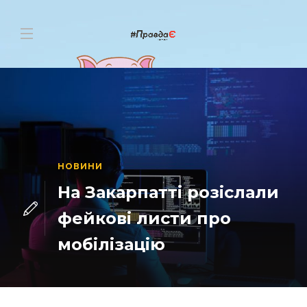
НОВИНИ
На Закарпатті розіслали
фейкові листи про
мобілізацію