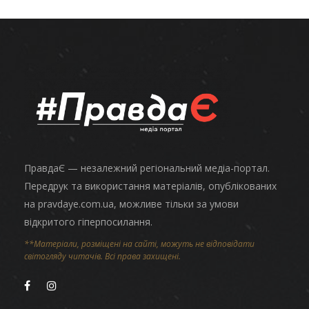
ПравдаЄ — незалежний регіональний медіа-портал.
Передрук та використання матеріалів, опублікованих
на pravdaye.com.ua, можливе тільки за умови
відкритого гіперпосилання.
**Матеріали, розміщені на сайті, можуть не відповідати
світогляду читачів. Всі права захищені.