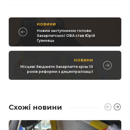
НОВИНИ
Новим заступником голови
Закарпатської ОВА став Юрій
Гузинець
НОВИНИ
Місцеві бюджети Закарпаття крізь 10
років реформи з децентралізації
Схожі новини