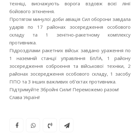
техніці, виснажують ворога вздовж всієї лінії
бойового зіткнення.
Протягом минулої доби авіація Сил оборони завдала
ударів по 17 районах зосередження особового
складу та 1 зенітно-ракетному комплексу
противника.
Підрозділами ракетних військ завдано ураження по
1 наземній станції управління БпЛА, 1 району
зосередження озброєння та військової техніки, 2
районах зосередження особового складу, 1 засобу
ППО та 3 інших важливих об’єктах противника.
Підтримуйте Збройні Сили! Переможемо разом!
Слава Україні!