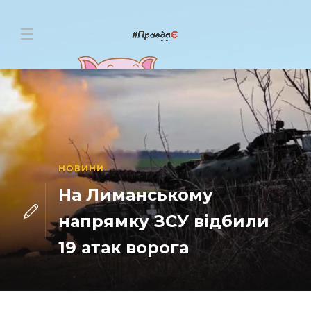
НОВИНИ
На Лиманському
напрямку ЗСУ відбили
19 атак ворога