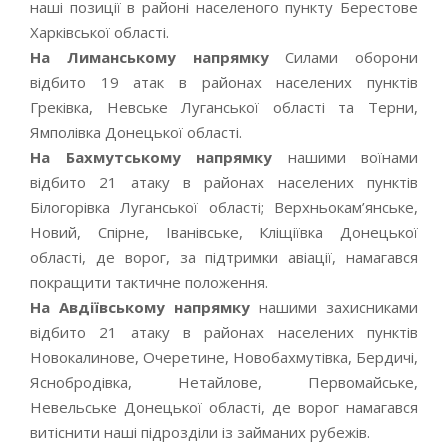
наші позиції в районі населеного пункту Берестове
Харківської області.
На Лиманському напрямку
Силами оборони
відбито 19 атак в районах населених пунктів
Греківка, Невське Луганської області та Терни,
Ямполівка Донецької області.
На Бахмутському напрямку
нашими воїнами
відбито 21 атаку в районах населених пунктів
Білогорівка Луганської області; Верхньокам’янське,
Новий, Спірне, Іванівське, Кліщіївка Донецької
області, де ворог, за підтримки авіації, намагався
покращити тактичне положення.
На Авдіївському напрямку
нашими захисниками
відбито 21 атаку в районах населених пунктів
Новокалинове, Очеретине, Новобахмутівка, Бердичі,
Яснобродівка, Нетайлове, Первомайське,
Невельське Донецької області, де ворог намагався
витіснити наші підрозділи із займаних рубежів.