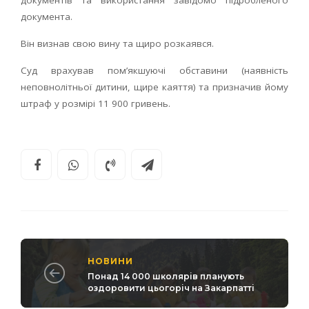
документів та використання завідомо підробленого
документа.
Він визнав свою вину та щиро розкаявся.
Суд врахував пом’якшуючі обставини (наявність
неповнолітньої дитини, щире каяття) та призначив йому
штраф у розмірі 11 900 гривень.
НОВИНИ
Понад 14 000 школярів планують
оздоровити цьогоріч на Закарпатті