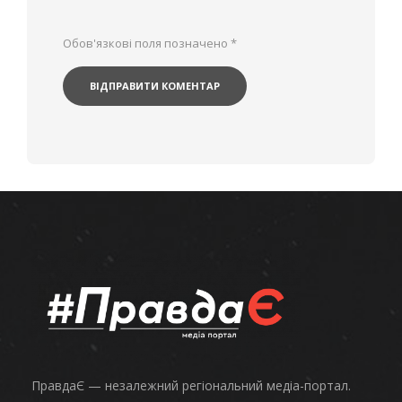
Обов'язкові поля позначено
*
ПравдаЄ — незалежний регіональний медіа-портал.