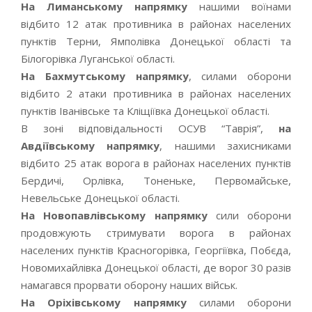
На Лиманському напрямку
нашими воїнами
відбито 12 атак противника в районах населених
пунктів Терни, Ямполівка Донецької області та
Білогорівка Луганської області.
На Бахмутському напрямку
, силами оборони
відбито 2 атаки противника в районах населених
пунктів Іванівське та Кліщіївка Донецької області.
В зоні відповідальності ОСУВ “Таврія”,
на
Авдіївському напрямку
, нашими захисниками
відбито 25 атак ворога в районах населених пунктів
Бердичі, Орлівка, Тоненьке, Первомайське,
Невельське Донецької області.
На Новопавлівському напрямку
сили оборони
продовжують стримувати ворога в районах
населених пунктів Красногорівка, Георгіївка, Побєда,
Новомихайлівка Донецької області, де ворог 30 разів
намагався прорвати оборону наших військ.
На Оріхівському напрямку
силами оборони