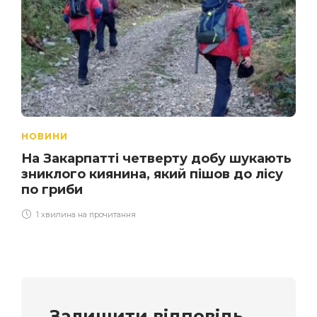
НОВИНИ
На Закарпатті четверту добу шукають
зниклого киянина, який пішов до лісу
по гриби
1 хвилина на прочитання
Залишити відповідь