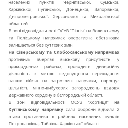
населених пунктів Чернігівської, Сумської,
Харківської, Луганської, Донецької, Запорізької,
Дніпропетровської, Херсонської та Миколаївської
областей.
В зоні відповідальності ОСУВ “Північ” на Волинському
та Поліському напрямках оперативна обстановка
залишається без суттєвих змін.
На Сіверському та Слобожанському напрямках
противник зберігає військову присутність у
прикордонних районах, проводить диверсійну
діяльність з метою недопущення перекидання
наших військ на загрозливі напрямки, нарощує
щільність мінно-вибухових загороджень вздовж
державного кордону в бєлгородській області.
В зоні відповідальності ОСУВ “Хортиця”
на
Куп’янському напрямку
сили оборони відбили 2
атаки противника в районах населених пунктів
Петропавлівка, Табаївка Харківської області.