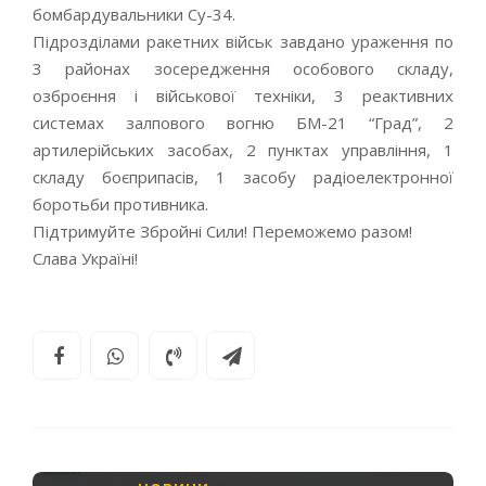
бомбардувальники Су-34.
Підрозділами ракетних військ завдано ураження по
3 районах зосередження особового складу,
озброєння і військової техніки, 3 реактивних
системах залпового вогню БМ-21 “Град”, 2
артилерійських засобах, 2 пунктах управління, 1
складу боєприпасів, 1 засобу радіоелектронної
боротьби противника.
Підтримуйте Збройні Сили! Переможемо разом!
Слава Україні!