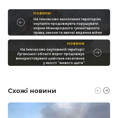
НОВИНИ
На тимчасово захоплених територіях
окупанти продовжують порушувати
норми Міжнародного гуманітарного
права, закони та звичаї ведення війни
НОВИНИ
На тимчасово окупованій території
Луганської області ворог продовжує
використовувати цивільне населення
у якості “живого щита”
Схожі новини