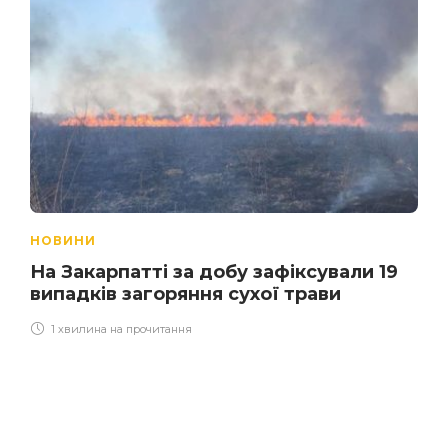
НОВИНИ
На Закарпатті за добу зафіксували 19
випадків загоряння сухої трави
1 хвилина на прочитання