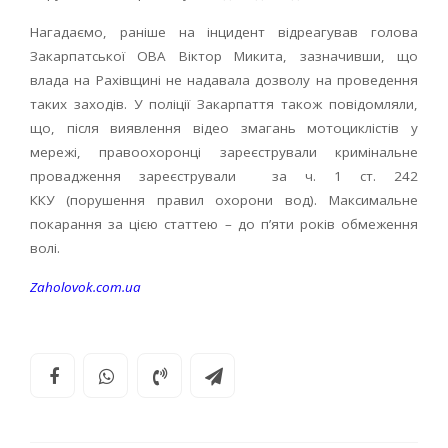
Нагадаємо, раніше на інцидент відреагував голова
Закарпатської ОВА Віктор Микита, зазначивши, що
влада на Рахівщині не надавала дозволу на проведення
таких заходів. У поліції Закарпаття також повідомляли,
що, після виявлення відео змагань мотоциклістів у
мережі, правоохоронці зареєстрували кримінальне
провадження зареєстрували за ч. 1 ст. 242
ККУ (порушення правил охорони вод). Максимальне
покарання за цією статтею – до п’яти років обмеження
волі.
Zaholovok.com.ua