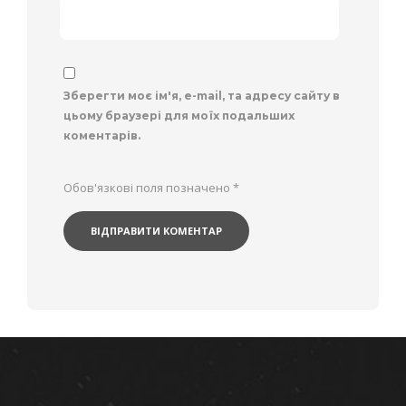
Зберегти моє ім'я, e-mail, та адресу сайту в
цьому браузері для моїх подальших
коментарів.
Обов'язкові поля позначено
*