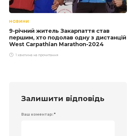
НОВИНИ
9-річний житель Закарпаття став
першим, хто подолав одну з дистанцій
West Carpathian Marathon-2024
1 хвилина на прочитання
Залишити відповідь
Ваш коментар:
*