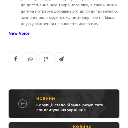
до досягнення нею трирічного віку, а також якщо
дитина потребує домашнього догляду тривалістю,
визначеною в медичному висновку, але не більш
як до досягнення нею шестирічного віку.
New Voice
НОВИНИ
Корупції стало більше: результати
соцопитування українців
НОВИНИ