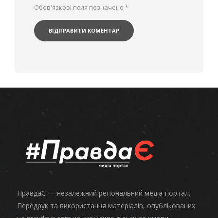
Обов'язкові поля позначено
*
ПравдаЄ — незалежний регіональний медіа-портал.
Передрук та використання матеріалів, опублікованих