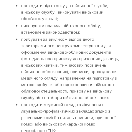
проходити підготовку до військової служби,
військову службу і виконувати військовий
обов’язок у запасі;
виконувати правила військового обліку,
встановлені законодавством;
прибувати за викликом відповідного
територіального центру комплектування для
оформлення військово-облікових документів
(посвідчень про приписку до призовних дільниць,
військових квитків, тимчасових посвідчень
військовозобов’язаних), приписки, проходження
медичного огляду, направлення на підготовку з
метою здобуття або вдосконалення військово-
облікової спеціальності, призову на військову
службу або на збори військовозобов’язаних;
проходити медичний огляд та лікування в
лікувально-профілактичних закладах згідно з
рішеннями комісії з питань приписки, призовної
комісії або військово-лікарської комісії
відповідного ТЦК;