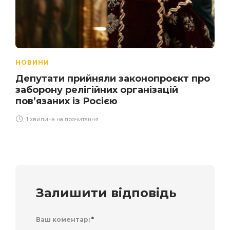
НОВИНИ
Депутати прийняли законопроєкт про
заборону релігійних організацій
пов’язаних із Росією
1 хвилина на прочитання
Залишити відповідь
Ваш коментар:
*