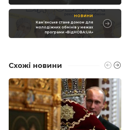
НОВИНИ
Камʼянське стане домом для
молодіжних обмінів у межах
програми «ВідНОВА:UA»
Схожі новини