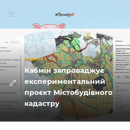
НОВИНИ
Кабмін запроваджує
експериментальний
проєкт Містобудівного
кадастру