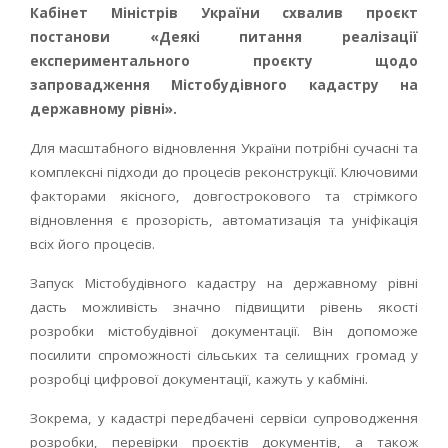
Кабінет Міністрів України схвалив проєкт
постанови «Деякі питання реалізації
експериментального проєкту щодо
запровадження Містобудівного кадастру на
державному рівні».
Для масштабного відновлення України потрібні сучасні та
комплексні підходи до процесів реконструкції. Ключовими
факторами якісного, довгострокового та стрімкого
відновлення є прозорість, автоматизація та уніфікація
всіх його процесів.
Запуск Містобудівного кадастру на державному рівні
дасть можливість значно підвищити рівень якості
розробки містобудівної документації. Він допоможе
посилити спроможності сільських та селищних громад у
розробці цифрової документації, кажуть у кабміні.
Зокрема, у кадастрі передбачені сервіси супроводження
розробки, перевірки проєктів документів, а також