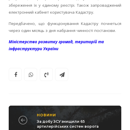
збереження їх у єдиному реєстрі. Також запроваджений
електронний кабінет користувача Кадастру.
Передбачено, що функціонування Кадастру почнеться
через один місяць з дня набрання чинності постанови.
Міністерство розвитку громад, територій та
інфраструктури України
НОВИНИ
За добу ЗСУ знищили 65
артилерійських систем ворога