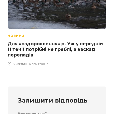
НОВИНИ
Для «оздоровлення» р. Уж у середній
її течії потрібні не греблі, а каскад
перепадів
4 хвилин на прочитання
Залишити відповідь
Ваш коментар:
*