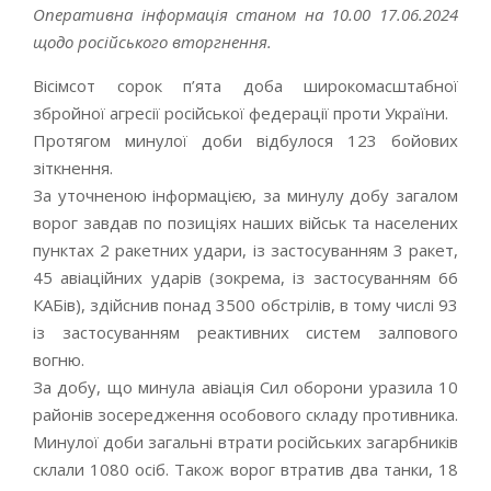
Оперативна інформація станом на 10.00 17.06.2024
щодо російського вторгнення.
Вісімсот сорок п’ята доба широкомасштабної
збройної агресії російської федерації проти України.
Протягом минулої доби відбулося 123 бойових
зіткнення.
За уточненою інформацією, за минулу добу загалом
ворог завдав по позиціях наших військ та населених
пунктах 2 ракетних удари, із застосуванням 3 ракет,
45 авіаційних ударів (зокрема, із застосуванням 66
КАБів), здійснив понад 3500 обстрілів, в тому числі 93
із застосуванням реактивних систем залпового
вогню.
За добу, що минула авіація Сил оборони уразила 10
районів зосередження особового складу противника.
Минулої доби загальні втрати російських загарбників
склали 1080 осіб. Також ворог втратив два танки, 18