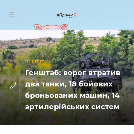
НОВИНИ
Генштаб: ворог втратив
два танки, 18 бойових
броньованих машин, 14
артилерійських систем