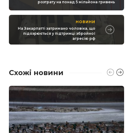
розтрату на понад 5 мільйона гривень
НОВИНИ
На Закарпатті затримано чоловіка, що
підозрюється у підтримці збройної
агресію рф
Схожі новини