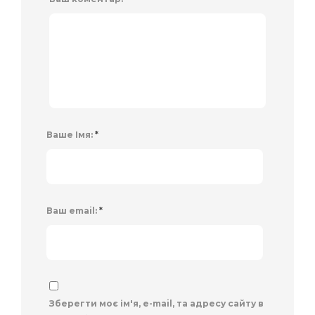
Ваше Імя:
*
Ваш email:
*
Зберегти моє ім'я, e-mail, та адресу сайту в