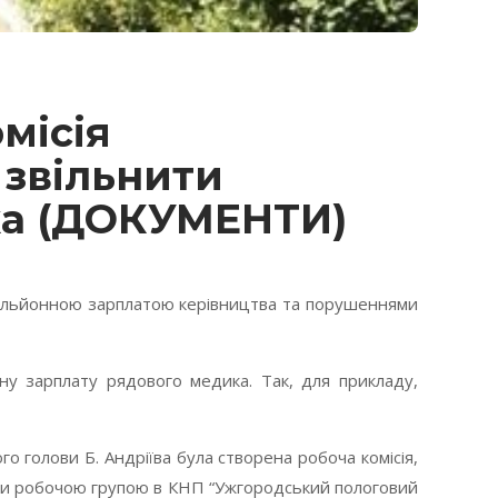
місія
 звільнити
ка (ДОКУМЕНТИ)
 мільйонною зарплатою керівництва та порушеннями
ну зарплату рядового медика. Так, для прикладу,
го голови Б. Андріїва була створена робоча комісія,
рки робочою групою в КНП “Ужгородський пологовий