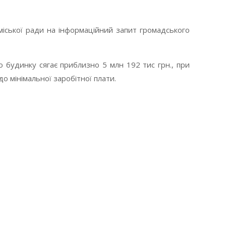
 міської ради на інформаційний запит громадського
о будинку сягає приблизно 5 млн 192 тис грн., при
 мінімальної заробітної плати.