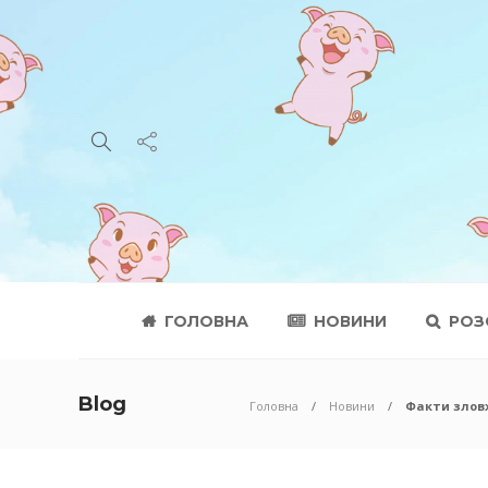
ГОЛОВНА
НОВИНИ
РОЗ
Blog
Головна
Новини
Факти зловж