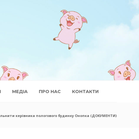
И
МЕДІА
ПРО НАС
КОНТАКТИ
ільнити керівника пологового будинку Онопка (ДОКУМЕНТИ)