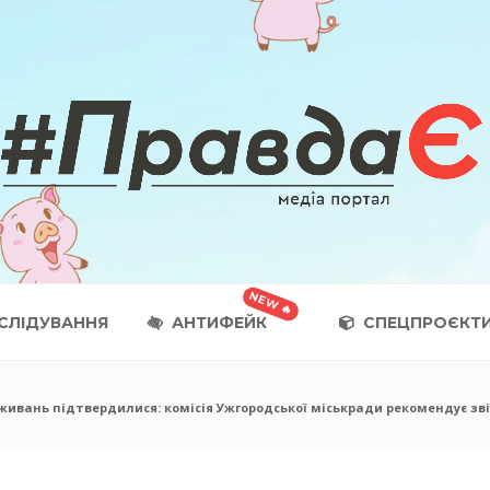
СЛІДУВАННЯ
АНТИФЕЙК
СПЕЦПРОЄКТ
ивань підтвердилися: комісія Ужгородської міськради рекомендує зв