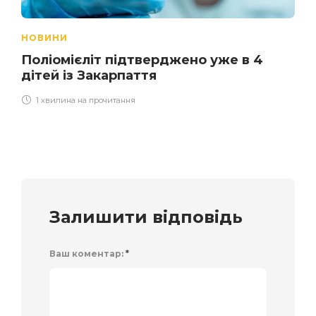
НОВИНИ
Поліомієліт підтверджено уже в 4
дітей із Закарпаття
1 хвилина на прочитання
Залишити відповідь
Ваш коментар:
*