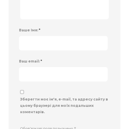
Ваше Імя:
*
Ваш email:
*
Зберегти моє ім'я, e-mail, та адресу сайту в
цьому браузері для моїх подальших
коментарів.
Обов'язкові поля позначено
*