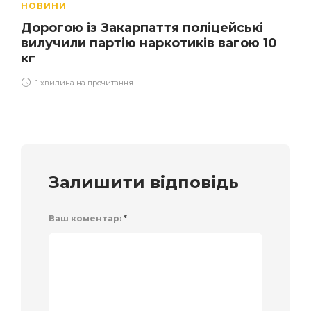
НОВИНИ
Дорогою із Закарпаття поліцейські
вилучили партію наркотиків вагою 10
кг
1 хвилина на прочитання
Залишити відповідь
Ваш коментар:
*