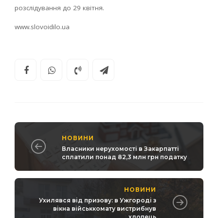
розслідування до 29 квітня.
www.slovoidilo.ua
НОВИНИ
Власники нерухомості в Закарпатті
сплатили понад 82,3 млн грн податку
НОВИНИ
Ухилявся від призову: в Ужгороді з
вікна військкомату вистрибнув
хлопець