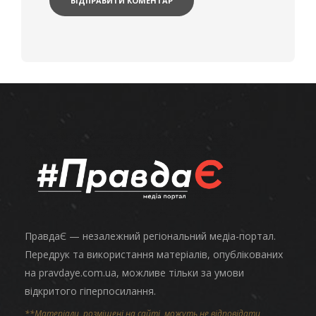
ПравдаЄ — незалежний регіональний медіа-портал.
Передрук та використання матеріалів, опублікованих
на pravdaye.com.ua, можливе тільки за умови
відкритого гіперпосилання.
**Матеріали, розміщені на сайті, можуть не відповідати