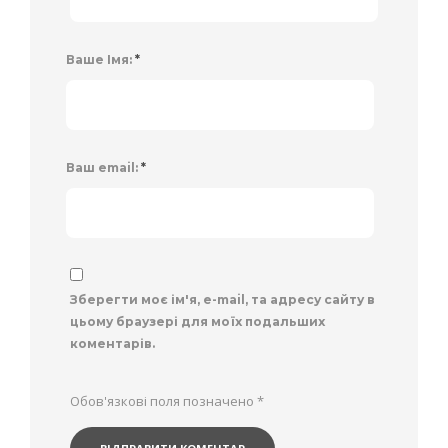
Ваше Імя:
*
Ваш email:
*
Зберегти моє ім'я, e-mail, та адресу сайту в
цьому браузері для моїх подальших
коментарів.
Обов'язкові поля позначено
*