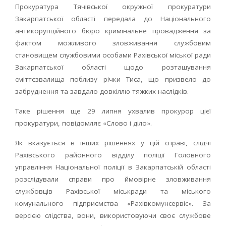
Прокуратура Тячівської окружної прокуратури
Закарпатської області передала до Національного
антикорупційного бюро кримінальне провадження за
фактом можливого зловживання службовим
становищем службовими особами Рахівської міської ради
Закарпатської області щодо розташування
сміттєзвалища поблизу річки Тиса, що призвело до
забруднення та завдало довкіллю тяжких наслідків.
Таке рішення ще 29 липня ухвалив прокурор цієї
прокуратури, повідомляє «Слово і діло».
Як вказується в інших рішеннях у цій справі, слідчі
Рахівського районного відділу поліції Головного
управління Національної поліції в Закарпатській області
розслідували справи про ймовірне зловживання
службовців Рахівської міськради та міського
комунального підприємства «Рахівкомунсервіс». За
версією слідства, вони, використовуючи своє службове