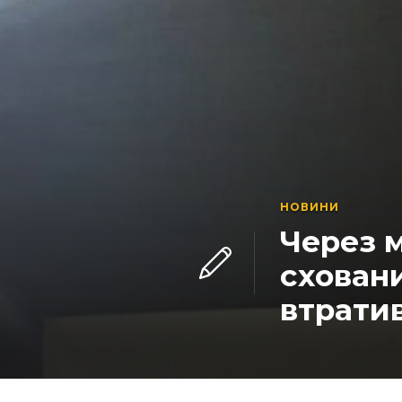
НОВИНИ
Через м
сховани
втратив