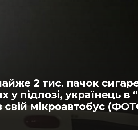
айже 2 тис. пачок сигаре
х у підлозі, українець в 
 свій мікроавтобус (ФОТ