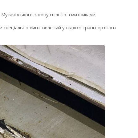
укачівського загону спільно з митниками.
и спеціально виготовлений у підлозі транспортного