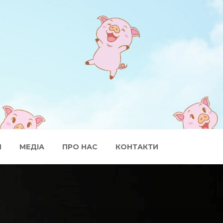
И
МЕДІА
ПРО НАС
КОНТАКТИ