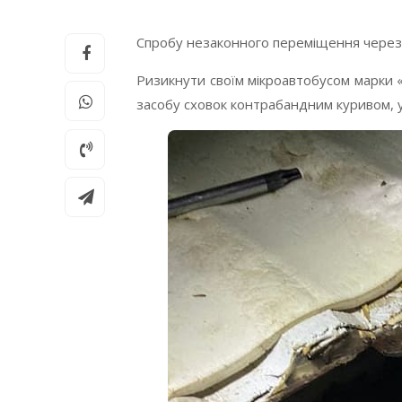
Спробу незаконного переміщення через
Ризикнути своїм мікроавтобусом марки 
засобу сховок контрабандним куривом, 