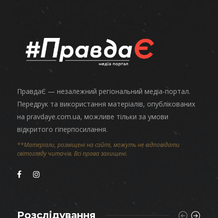
ПравдаЄ — незалежний регіональний медіа-портал.
Передрук та використання матеріалів, опублікованих
на pravdaye.com.ua, можливе тільки за умови
відкритого гіперпосилання.
**Матеріали, розміщені на сайті, можуть не відповідати
світогляду читачів. Всі права захищені.
Розслідування