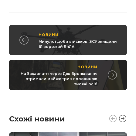
НОВИНИ
Минулої доби військові ЗСУ знищили
61 ворожий БпЛА
НОВИНИ
На Закарпатті через Дію бронювання
отримали майже три з половиною
тисячі осіб
Схожі новини