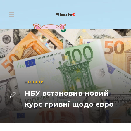
НОВИНИ
НБУ встановив новий
курс гривні щодо євро