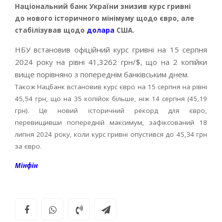
Національний банк України знизив курс гривні
до нового історичного мінімуму щодо євро, але
стабілізував щодо
долара
США.
НБУ встановив офіційний курс гривні на 15 серпня
2024 року на рівні 41,3262 грн/$, що на 2 копійки
вище порівняно з попереднім банківським днем.
Також Нацбанк встановив курс євро на 15 серпня на рівні
45,54 грн, що на 35 копійок більше, ніж 14 серпня (45,19
грн). Це новий історичний рекорд для євро,
перевищивши попередній максимум, зафіксований 18
липня 2024 року, коли курс гривні опустився до 45,34 грн
за євро.
Мінфін