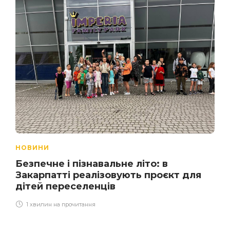
НОВИНИ
Безпечне і пізнавальне літо: в
Закарпатті реалізовують проєкт для
дітей переселенців
1 хвилин на прочитання