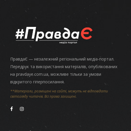
ПравдаЄ — незалежний регіональний медіа-портал.
Передрук та використання матеріалів, опублікованих
на pravdaye.com.ua, можливе тільки за умови
відкритого гіперпосилання.
**Матеріали, розміщені на сайті, можуть не відповідати
світогляду читачів. Всі права захищені.