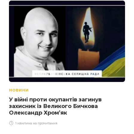
НОВИНИ
У війні проти окупантів загинув
захисник із Великого Бичкова
Олександр Хром’як
1 хвилина на прочитання