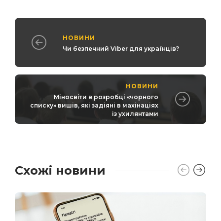
НОВИНИ
Чи безпечний Viber для українців?
НОВИНИ
Міносвіти в розробці «чорного
списку» вишів, які задіяні в махінаціях
із ухилянтами
Схожі новини