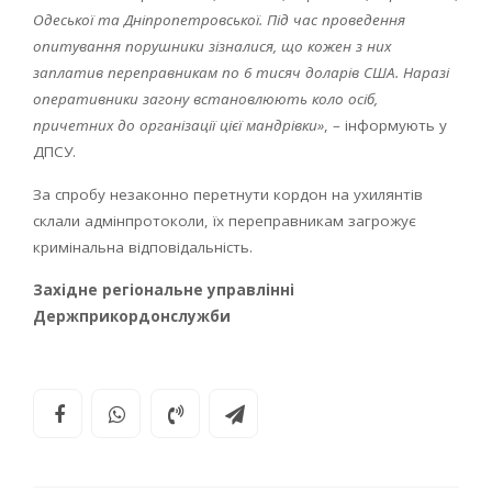
Одеської та Дніпропетровської. Під час проведення
опитування порушники зізналися, що кожен з них
заплатив переправникам по 6 тисяч доларів США. Наразі
оперативники загону встановлюють коло осіб,
причетних до організації цієї мандрівки»
, – інформують у
ДПСУ.
За спробу незаконно перетнути кордон на ухилянтів
склали адмінпротоколи, їх переправникам загрожує
кримінальна відповідальність.
Західне регіональне управлінні
Держприкордонслужби