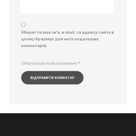
Зберегти моє ім'я, e-mail, та адресу сайту в
цьому браузері для моїх подальших
коментарів.
Обов'язкові поля позначено
*