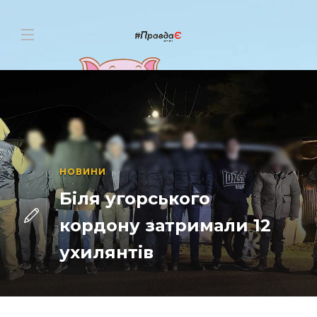
НОВИНИ
Біля угорського
кордону затримали 12
ухилянтів