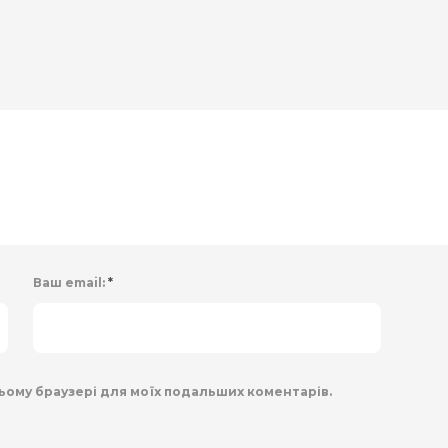
Ваш email:
*
 цьому браузері для моїх подальших коментарів.