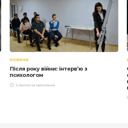
НОВИНИ
Після року війни: інтерв’ю з
психологом
5 хвилин на прочитання