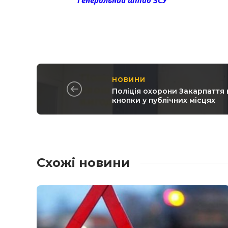
Генеральний штаб ЗСУ
НОВИНИ
Поліція охорони Закарпаття
кнопки у публічних місцях
Схожі новини