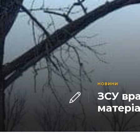
НОВИНИ
ЗСУ вр
матеріа