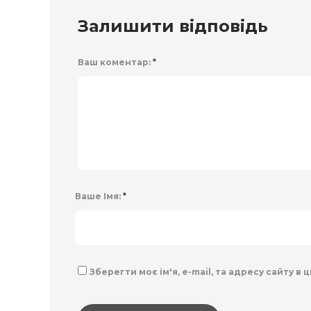
Залишити відповідь
Ваш коментар:
*
Ваше Імя:
*
Зберегти моє ім'я, e-mail, та адресу сайту в