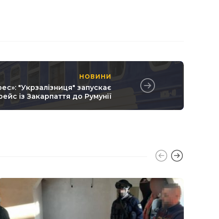
НОВИНИ
ес»: "Укрзалізниця" запускає
рейс із Закарпаття до Румунії