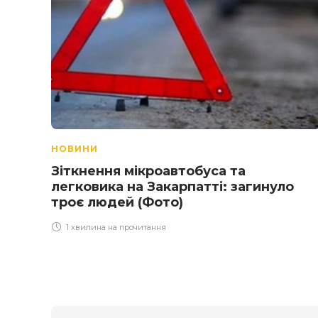
НОВИНИ
Зіткнення мікроавтобуса та
легковика на Закарпатті: загинуло
троє людей (Фото)
1 хвилина на прочитання