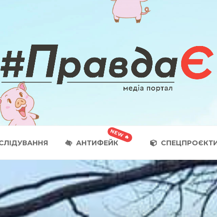
СЛІДУВАННЯ
АНТИФЕЙК
СПЕЦПРОЄКТ