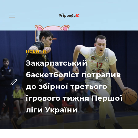
НОВИНИ
Закарпатський
баскетболіст потрапив
до збірної третього
ігрового тижня Першої
ліги України