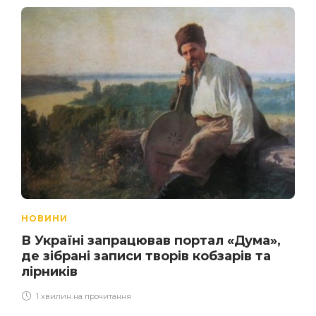
НОВИНИ
В Україні запрацював портал «Дума»,
де зібрані записи творів кобзарів та
лірників
1 хвилин на прочитання