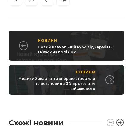
НОВИНИ
Новий навчальний курс від «Армія+»:
зв’язок на полі бою
НОВИНИ
Медики Закарпаття вперше створили
та встановили 3D-протез для
військового
Схожі новини