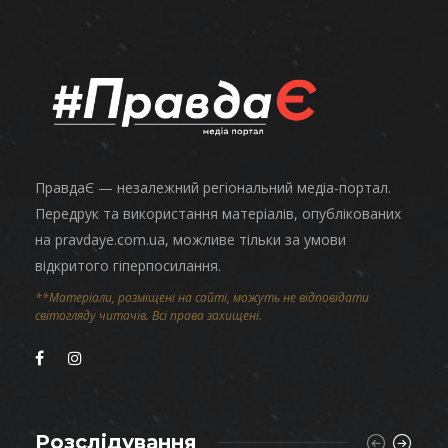
ПравдаЄ — незалежний регіональний медіа-портал.
Передрук та використання матеріалів, опублікованих
на pravdaye.com.ua, можливе тільки за умови
відкритого гіперпосилання.
**Матеріали, розміщені на сайті, можуть не відповідати
світогляду читачів. Всі права захищені.
Розслідування