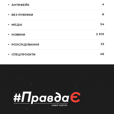
4
АНТИФЕЙК
6
БЕЗ РУБРИКИ
54
МЕДІА
2 919
НОВИНИ
33
РОЗСЛІДУВАННЯ
46
СПЕЦПРОЄКТИ