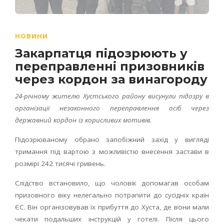
НОВИНИ
Закарпатця підозрюють у
переправленні призовників
через кордон за винагороду
24-річному жителю Хустського району висунули підозру в
організації незаконного переправлення осіб через
державний кордон із корисливих мотивів.
Підозрюваному обрано запобіжний захід у вигляді
тримання під вартою з можливістю внесення застави в
розмірі 242 тисячі гривень.
Слідство встановило, що чоловік допомагав особам
призовного віку нелегально потрапити до сусідніх країн
ЄС. Він організовував їх прибуття до Хуста, де вони мали
чекати подальших інструкцій у готелі. Після цього