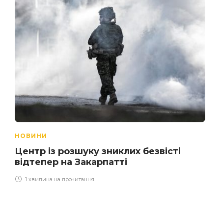
НОВИНИ
Центр із розшуку зниклих безвісті
відтепер на Закарпатті
1 хвилина на прочитання