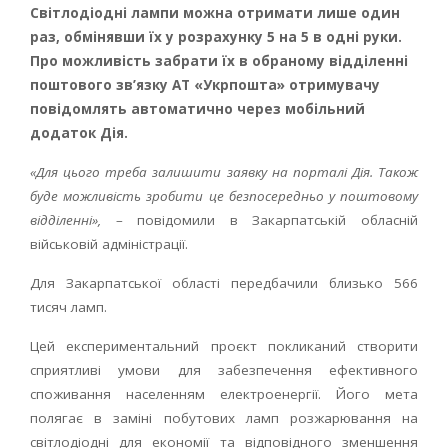
Світлодіодні лампи можна отримати лише один
раз, обмінявши їх у розрахунку 5 на 5 в одні руки.
Про можливість забрати їх в обраному відділенні
поштового зв’язку АТ «Укрпошта» отримувачу
повідомлять автоматично через мобільний
додаток Дія.
«Для цього треба залишити заявку на порталі Дія. Також
буде можливість зробити це безпосередньо у поштовому
відділенні»,
– повідомили в Закарпатській обласній
військовій адміністрації.
Для Закарпатської області передбачили близько 566
тисяч ламп.
Цей експериментальний проєкт покликаний створити
сприятливі умови для забезпечення ефективного
споживання населенням електроенергії. Його мета
полягає в заміні побутових ламп розжарювання на
світлодіодні для економії та відповідного зменшення