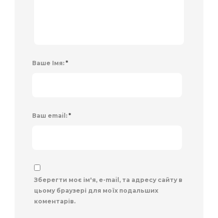
Ваше Імя:
*
Ваш email:
*
Зберегти моє ім'я, e-mail, та адресу сайту в
цьому браузері для моїх подальших
коментарів.