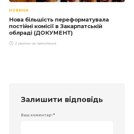
НОВИНИ
Нова більшість переформатувала
постійні комісії в Закарпатській
облраді (ДОКУМЕНТ)
2 хвилин на прочитання
Залишити відповідь
Ваш коментар:
*