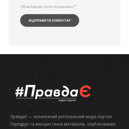
Обов'язкові поля позначено
*
ПравдаЄ — незалежний регіональний медіа-портал.
Передрук та використання матеріалів, опублікованих