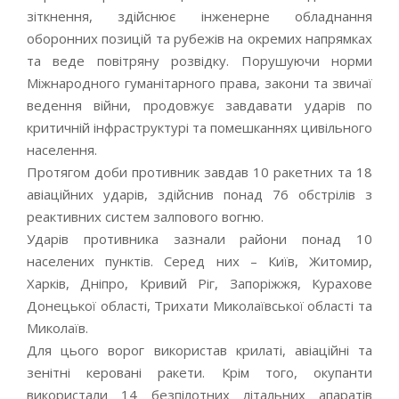
зіткнення, здійснює інженерне обладнання
оборонних позицій та рубежів на окремих напрямках
та веде повітряну розвідку. Порушуючи норми
Міжнародного гуманітарного права, закони та звичаї
ведення війни, продовжує завдавати ударів по
критичній інфраструктурі та помешканнях цивільного
населення.
Протягом доби противник завдав 10 ракетних та 18
авіаційних ударів, здійснив понад 76 обстрілів з
реактивних систем залпового вогню.
Ударів противника зазнали райони понад 10
населених пунктів. Серед них – Київ, Житомир,
Харків, Дніпро, Кривий Ріг, Запоріжжя, Курахове
Донецької області, Трихати Миколаївської області та
Миколаїв.
Для цього ворог використав крилаті, авіаційні та
зенітні керовані ракети. Крім того, окупанти
використали 14 безпілотних літальних апаратів