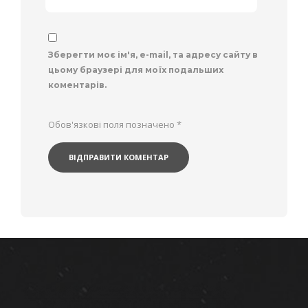
Зберегти моє ім'я, e-mail, та адресу сайту в
цьому браузері для моїх подальших
коментарів.
Обов'язкові поля позначено
*