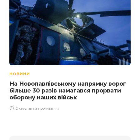
НОВИНИ
На Новопавлівському напрямку ворог
більше 30 разів намагався прорвати
оборону наших військ
2 хвилин на прочитання