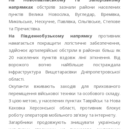
напрямках
обстрілів зазнали райони населених
пунктів Велика Новосілка, Вугледар, Времівка,
Микільське, Нескучне, Павлівка, Ольгівське, Степове
та Пречистівка.
На Південнобузькому напрямку
противник
намагається покращити логістичне забезпечення,
здійснює артилерійські обстріли в районах більш як
20 населених пунктів вздовж лінії зіткнення. Від
ворожого вогню найбільше постраждала
інфраструктура Вищетарасівки Дніпропетровської
області.
Окупанти вживають заходів для прихованого
переміщення військової техніки та особового складу.
З цією метою, у населених пунктах Таврійськ та Нова
Каховка Херсонської області, противник блокує
роботу операторів мобільного зв’язку та інтернету.
Загарбники продовжують знищувати українську