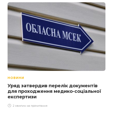
НОВИНИ
Уряд затвердив перелік документів
для проходження медико-соціальної
експертизи
2 хвилин на прочитання