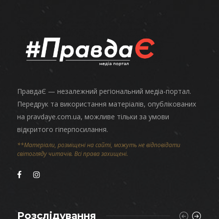
ПравдаЄ — незалежний регіональний медіа-портал.
Передрук та використання матеріалів, опублікованих
на pravdaye.com.ua, можливе тільки за умови
відкритого гіперпосилання.
**Матеріали, розміщені на сайті, можуть не відповідати
світогляду читачів. Всі права захищені.
Розслідування