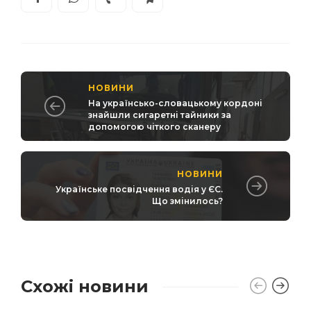
НОВИНИ
На українсько-словацькому кордоні
знайшли сигаретні тайники за
допомогою чіткого сканеру
НОВИНИ
Українське посвідчення водія у ЄС.
Що змінилось?
Схожі новини