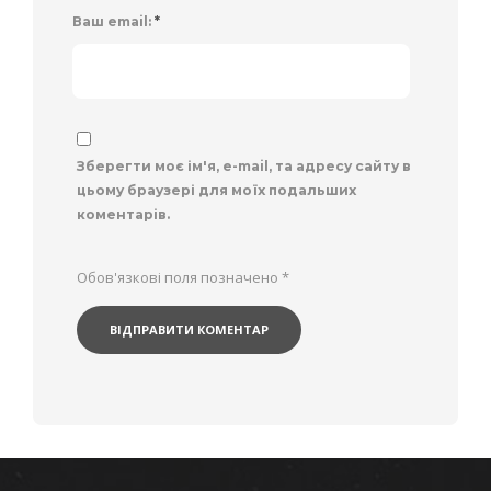
Ваш email:
*
Зберегти моє ім'я, e-mail, та адресу сайту в
цьому браузері для моїх подальших
коментарів.
Обов'язкові поля позначено
*