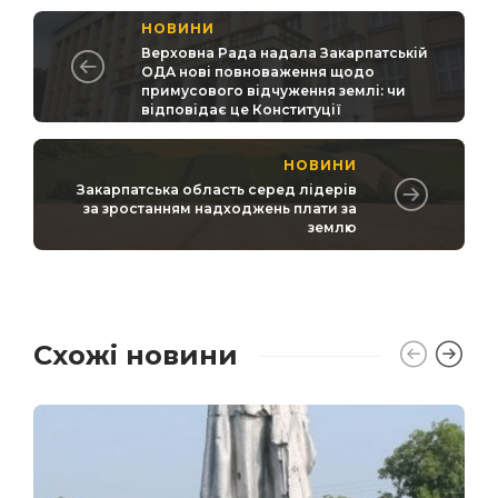
НОВИНИ
Верховна Рада надала Закарпатській
ОДА нові повноваження щодо
примусового відчуження землі: чи
відповідає це Конституції
НОВИНИ
Закарпатська область серед лідерів
за зростанням надходжень плати за
землю
Схожі новини