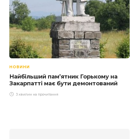
НОВИНИ
Найбільший пам’ятник Горькому на
Закарпатті має бути демонтований
3 хвилин на прочитання