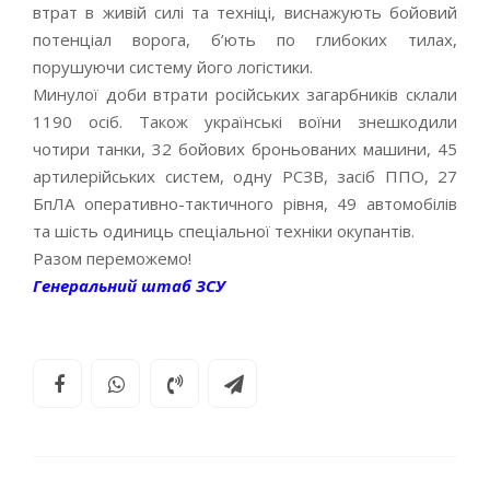
втрат в живій силі та техніці, виснажують бойовий
потенціал ворога, б’ють по глибоких тилах,
порушуючи систему його логістики.
Минулої доби втрати російських загарбників склали
1190 осіб. Також українські воїни знешкодили
чотири танки, 32 бойових броньованих машини, 45
артилерійських систем, одну РСЗВ, засіб ППО, 27
БпЛА оперативно-тактичного рівня, 49 автомобілів
та шість одиниць спеціальної техніки окупантів.
Разом переможемо!
Генеральний штаб ЗСУ