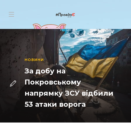
НОВИНИ
За добу на
Покровському
напрямку ЗСУ відбили
53 атаки ворога