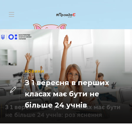
НОВИНИ
З 1 вересня в перших
класах має бути не
більше 24 учнів