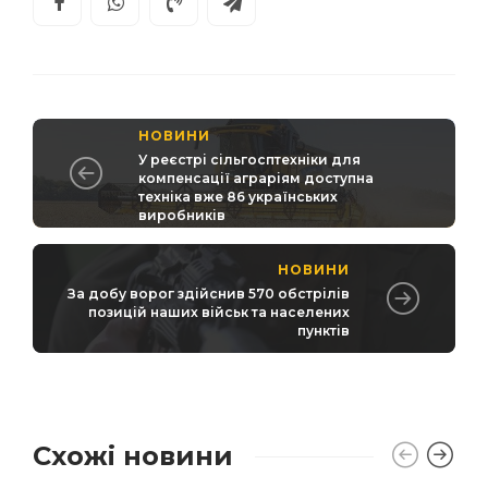
НОВИНИ
У реєстрі сільгосптехніки для
компенсації аграріям доступна
техніка вже 86 українських
виробників
НОВИНИ
За добу ворог здійснив 570 обстрілів
позицій наших військ та населених
пунктів
Схожі новини