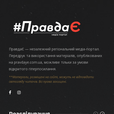
ПравдаЄ — незалежний регіональний медіа-портал.
Передрук та використання матеріалів, опублікованих
на pravdaye.com.ua, можливе тільки за умови
відкритого гіперпосилання.
**Матеріали, розміщені на сайті, можуть не відповідати
світогляду читачів. Всі права захищені.
Розслідування