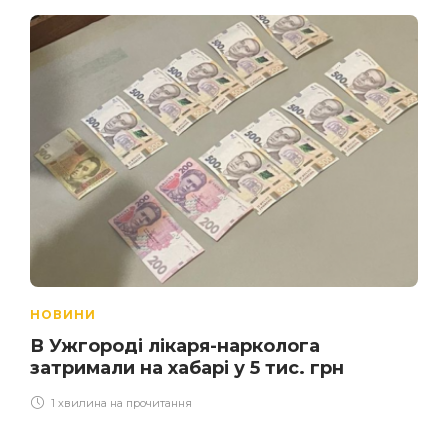
НОВИНИ
В Ужгороді лікаря-нарколога
затримали на хабарі у 5 тис. грн
1 хвилина на прочитання