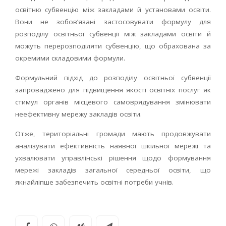
освітню субвенцію між закладами й установами освіти.
Вони не зобов’язані застосовувати формулу для
розподілу освітньої субвенції між закладами освіти й
можуть перерозподіляти субвенцію, що обрахована за
окремими складовими формули.
Формульний підхід до розподілу освітньої субвенції
запроваджено для підвищення якості освітніх послуг як
стимул органів місцевого самоврядування змінювати
неефективну мережу закладів освіти.
Отже, територіальні громади мають продовжувати
аналізувати ефективність наявної шкільної мережі та
ухвалювати управлінські рішення щодо формування
мережі закладів загальної середньої освіти, що
якнайліпше забезпечить освітні потреби учнів.