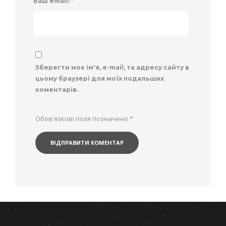
Ваш email:
*
Зберегти моє ім'я, e-mail, та адресу сайту в
цьому браузері для моїх подальших
коментарів.
Обов'язкові поля позначено
*