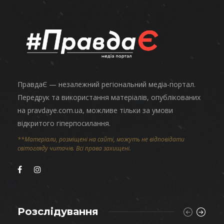
ПравдаЄ — незалежний регіональний медіа-портал.
Передрук та використання матеріалів, опублікованих
на pravdaye.com.ua, можливе тільки за умови
відкритого гіперпосилання.
**Матеріали, розміщені на сайті, можуть не відповідати
світогляду читачів. Всі права захищені.
Розслідування