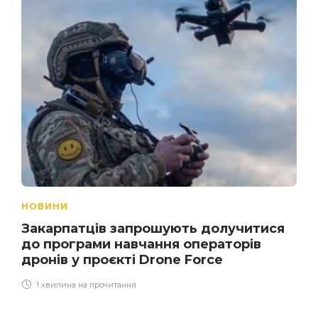
НОВИНИ
Закарпатців запрошують долучитися
до програми навчання операторів
дронів у проєкті Drone Force
1 хвилина на прочитання