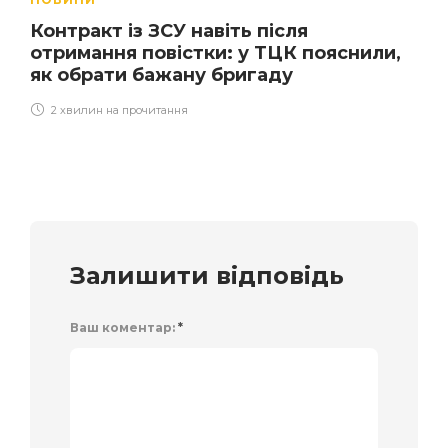
Контракт із ЗСУ навіть після
отримання повістки: у ТЦК пояснили,
як обрати бажану бригаду
2 хвилин на прочитання
Залишити відповідь
Ваш коментар:
*