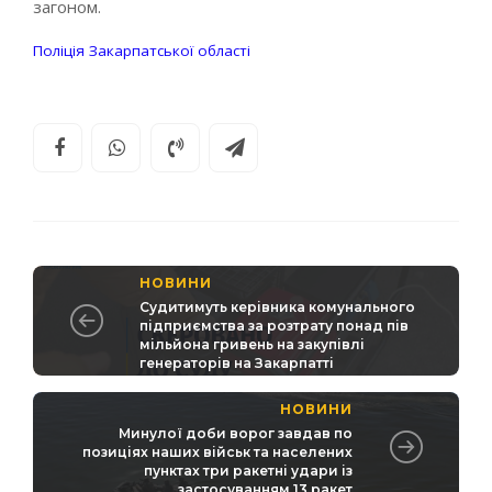
загоном.
Поліція Закарпатської області
НОВИНИ
Судитимуть керівника комунального
підприємства за розтрату понад пів
мільйона гривень на закупівлі
генераторів на Закарпатті
НОВИНИ
Минулої доби ворог завдав по
позиціях наших військ та населених
пунктах три ракетні удари із
застосуванням 13 ракет