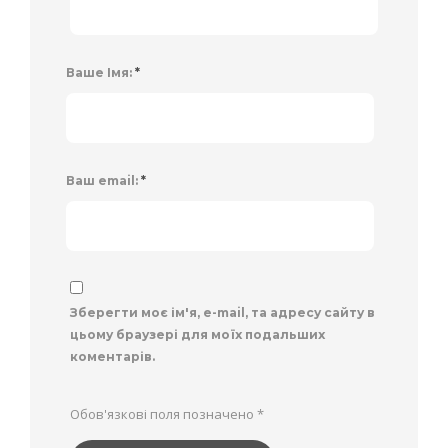
Ваше Імя:
*
Ваш email:
*
Зберегти моє ім'я, e-mail, та адресу сайту в
цьому браузері для моїх подальших
коментарів.
Обов'язкові поля позначено
*