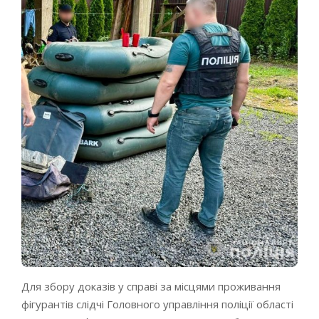
Для збору доказів у справі за місцями проживання
фігурантів слідчі Головного управління поліції області