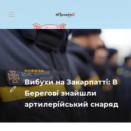
НОВИНИ
Вибухи на Закарпатті: В
Берегові знайшли
артилерійський снаряд