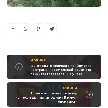
НОВИНИ
В Ужгороді розпочався прийом заяв
на отримання компенсації за ЖКП за
прихисток переселенців у червні
НОВИНИ
Ворог намагається взяти під
контроль ділянку автошляху Бахмут –
Лисичанськ