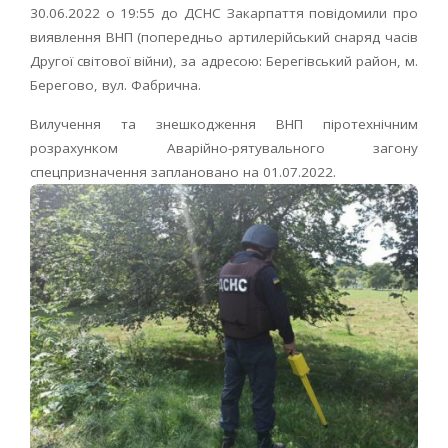
30.06.2022 о 19:55 до ДСНС Закарпаття повідомили про
виявлення ВНП (попередньо артилерійський снаряд часів
Другої світової війни), за адресою: Берегівський район, м.
Берегово, вул. Фабрична.
Вилучення та знешкодження ВНП піротехнічним
розрахунком Аварійно-рятувального загону
спецпризначення заплановано на 01.07.2022.