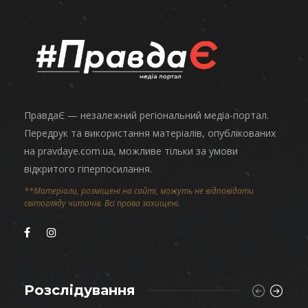
ПравдаЄ — незалежний регіональний медіа-портал.
Передрук та використання матеріалів, опублікованих
на pravdaye.com.ua, можливе тільки за умови
відкритого гіперпосилання.
**Матеріали, розміщені на сайті, можуть не відповідати
світогляду читачів. Всі права захищені.
Розслідування