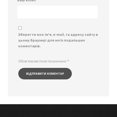
Ваш email:
*
Зберегти моє ім'я, e-mail, та адресу сайту в
цьому браузері для моїх подальших
коментарів.
Обов'язкові поля позначено
*