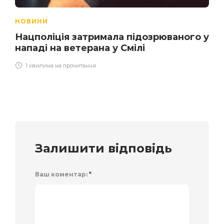
НОВИНИ
Нацполіція затримала підозрюваного у
нападі на ветерана у Смілі
1 хвилина на прочитання
Залишити відповідь
Ваш коментар:
*