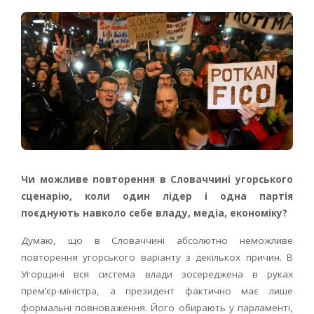
Чи можливе повторення в Словаччині угорського
сценарію, коли один лідер і одна партія
поєднують навколо себе владу, медіа, економіку?
Думаю, що в Словаччині абсолютно неможливе
повторення угорського варіанту з декількох причин. В
Угорщині вся система влади зосереджена в руках
прем’єр-міністра, а президент фактично має лише
формальні повноваження. Його обирають у парламенті,