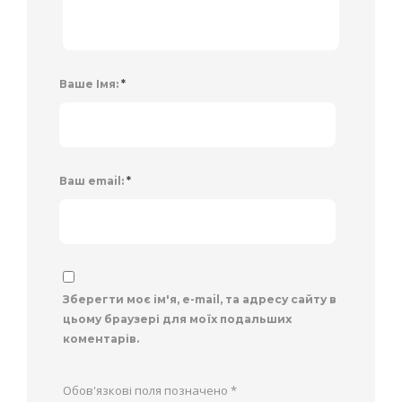
Ваше Імя:
*
Ваш email:
*
Зберегти моє ім'я, e-mail, та адресу сайту в
цьому браузері для моїх подальших
коментарів.
Обов'язкові поля позначено
*