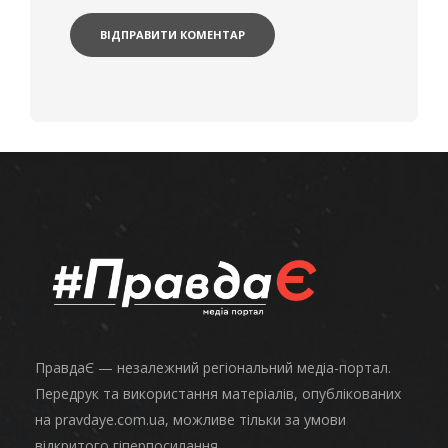
ПравдаЄ — незалежний регіональний медіа-портал.
Передрук та використання матеріалів, опублікованих
на pravdaye.com.ua, можливе тільки за умови
відкритого гіперпосилання.