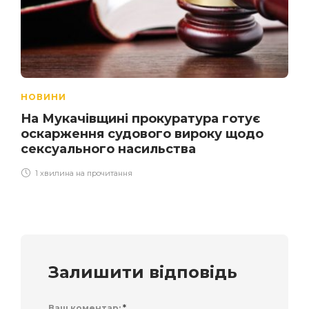
НОВИНИ
На Мукачівщині прокуратура готує
оскарження судового вироку щодо
сексуального насильства
1 хвилина на прочитання
Залишити відповідь
Ваш коментар:
*