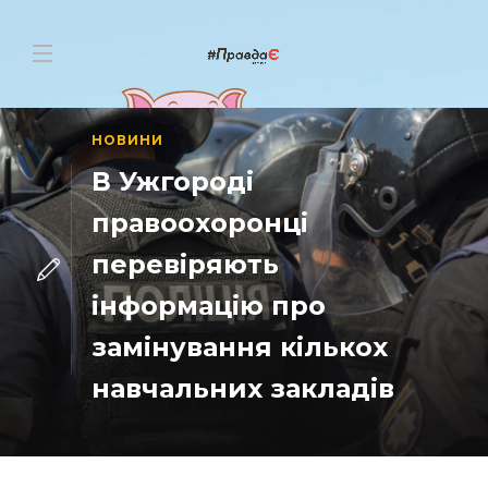
НОВИНИ
В Ужгороді
правоохоронці
перевіряють
інформацію про
замінування кількох
навчальних закладів