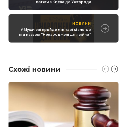
потяги з Києва до Ужгорода
НОВИНИ
У Мукачеві пройде мілітарі stand-up
під назвою “Ненароджені для війни”
Схожі новини