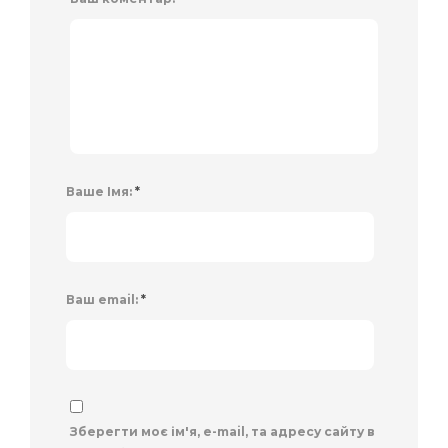
Ваше Імя:
*
Ваш email:
*
Зберегти моє ім'я, e-mail, та адресу сайту в