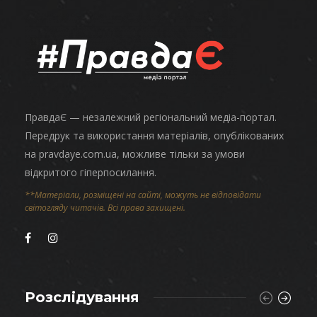
ПравдаЄ — незалежний регіональний медіа-портал.
Передрук та використання матеріалів, опублікованих
на pravdaye.com.ua, можливе тільки за умови
відкритого гіперпосилання.
**Матеріали, розміщені на сайті, можуть не відповідати
світогляду читачів. Всі права захищені.
Розслідування