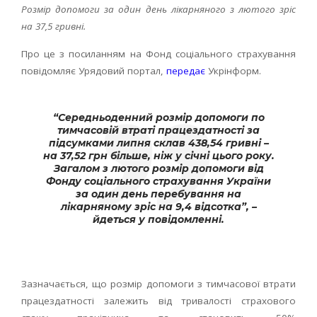
Розмір допомоги за один день лікарняного з лютого зріс
на 37,5 гривні.
Про це з посиланням на Фонд соціального страхування
повідомляє Урядовий портал,
передає
Укрінформ.
“Середньоденний розмір допомоги по
тимчасовій втраті працездатності за
підсумками липня склав 438,54 гривні –
на 37,52 грн більше, ніж у січні цього року.
Загалом з лютого розмір допомоги від
Фонду соціального страхування України
за один день перебування на
лікарняному зріс на 9,4 відсотка”, –
йдеться у повідомленні.
Зазначається, що розмір допомоги з тимчасової втрати
працездатності залежить від тривалості страхового