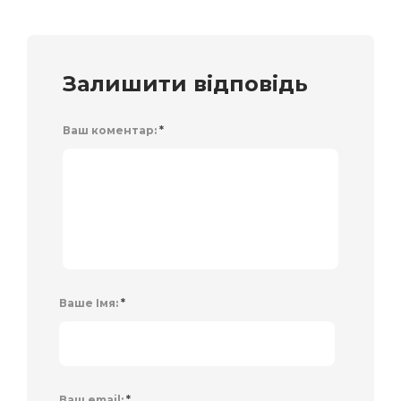
Залишити відповідь
Ваш коментар:
*
Ваше Імя:
*
Ваш email:
*