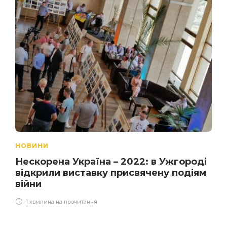
НОВИНИ
Нескорена Україна – 2022: в Ужгороді
відкрили виставку присвячену подіям
війни
1 хвилина на прочитання