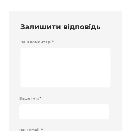
Залишити відповідь
Ваш коментар:
*
Ваше Імя:
*
Ваш email:
*