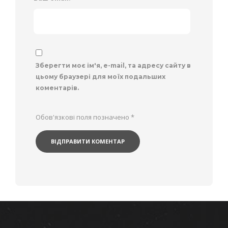
Зберегти моє ім'я, e-mail, та адресу сайту в
цьому браузері для моїх подальших
коментарів.
Обов'язкові поля позначено
*