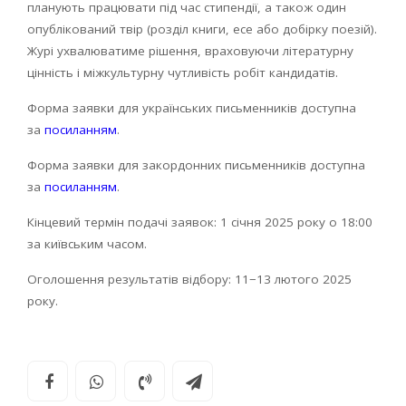
планують працювати під час стипендії, а також один
опублікований твір (розділ книги, есе або добірку поезій).
Журі ухвалюватиме рішення, враховуючи літературну
цінність і міжкультурну чутливість робіт кандидатів.
Форма заявки для українських письменників доступна
за
посиланням
.
Форма заявки для закордонних письменників доступна
за
посиланням
.
Кінцевий термін подачі заявок: 1 січня 2025 року о 18:00
за київським часом.
Оголошення результатів відбору: 11−13 лютого 2025
року.