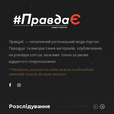
ПравдаЄ — незалежний регіональний медіа-портал.
Передрук та використання матеріалів, опублікованих
на pravdaye.com.ua, можливе тільки за умови
відкритого гіперпосилання.
**Матеріали, розміщені на сайті, можуть не відповідати
світогляду читачів. Всі права захищені.
Розслідування