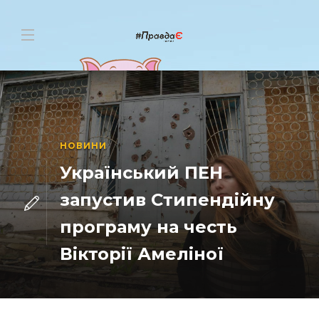
НОВИНИ
Український ПЕН
запустив Стипендійну
програму на честь
Вікторії Амеліної