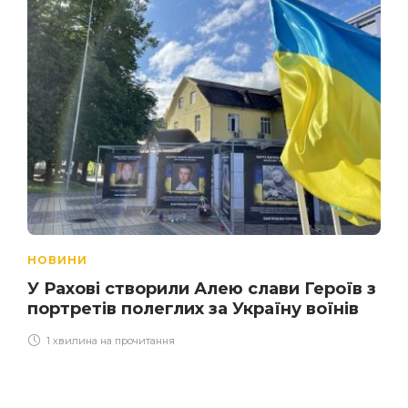
НОВИНИ
У Рахові створили Алею слави Героїв з
портретів полеглих за Україну воїнів
1 хвилина на прочитання