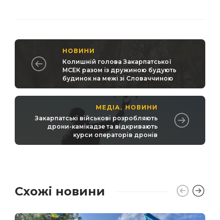
НОВИНИ
Колишній голова Закарпатської
МСЕК разом із дружиною будують
будинок на межі зі Словаччиною
МЕДІА
НОВИНИ
,
Закарпатські військові розробляють
дрони-камікадзе та відкривають
курси операторів дронів
Схожі новини